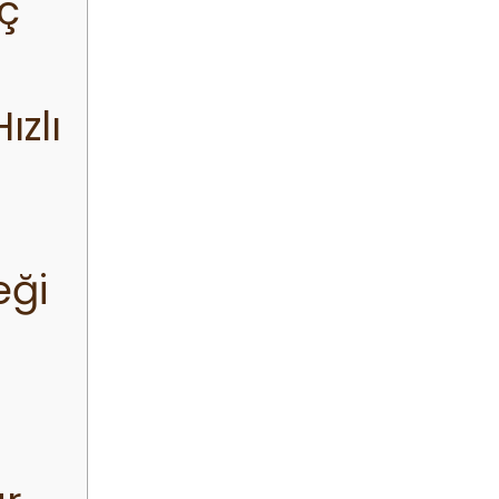
ç
ızlı
eği