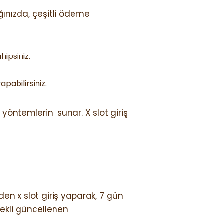
ığınızda, çeşitli ödeme
hipsiniz.
pabilirsiniz.
yöntemlerini sunar. X slot giriş
nden x slot giriş yaparak, 7 gün
rekli güncellenen