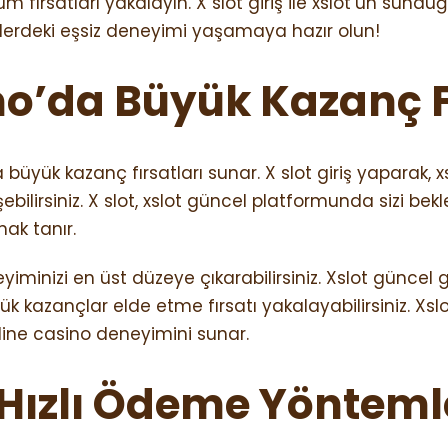
m fırsatları yakalayın. X slot giriş ile xslot’un sundu
islerdeki eşsiz deneyimi yaşamaya hazır olun!
o’da Büyük Kazanç F
büyük kazanç fırsatları sunar. X slot giriş yaparak, xs
bilirsiniz. X slot, xslot güncel platformunda sizi bek
ak tanır.
eyiminizi en üst düzeye çıkarabilirsiniz. Xslot güncel g
ük kazançlar elde etme fırsatı yakalayabilirsiniz. Xsl
nline casino deneyimini sunar.
 Hızlı Ödeme Yönteml