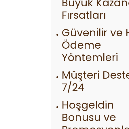
Büyük Kazan
Fırsatları
Güvenilir ve H
Ödeme
Yöntemleri
Müşteri Dest
7/24
Hoşgeldin
Bonusu ve