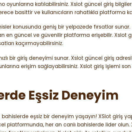
no oyunlarına katılabilirsiniz. Xslot güncel giriş bilgil
derece basittir ve kullanıcıların rahatlıkla platforma k
ahisler konusunda geniş bir yelpazede fırsatlar sunar. 
n en güncel ve güvenilir platforma erişebilir. Xslot gi
satları kaçırmayabilirsiniz.
 hızlı bir giriş deneyimi sunar. Xslot güncel giriş adre
larına erişim sağlayabilirsiniz. Xslot giriş işlemi son
erde Eşsiz Deneyim
ı bahislerde eşsiz bir deneyim yaşayın! XSlot giriş ya
l platformunda, her an canlı bahislerde lider olun. XSl