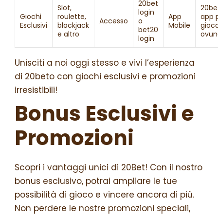
20bet
Slot,
20be
login
Giochi
roulette,
App
app 
Accesso
o
Esclusivi
blackjack
Mobile
gioc
bet20
e altro
ovun
login
Unisciti a noi oggi stesso e vivi l’esperienza
di 20beto con giochi esclusivi e promozioni
irresistibili!
Bonus Esclusivi e
Promozioni
Scopri i vantaggi unici di 20Bet! Con il nostro
bonus esclusivo, potrai ampliare le tue
possibilità di gioco e vincere ancora di più.
Non perdere le nostre promozioni speciali,