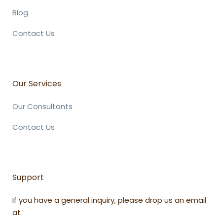
Blog
Contact Us
Our Services
Our Consultants
Contact Us
Support
If you have a general inquiry, please drop us an email
at