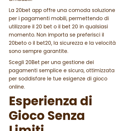
La 20bet app offre una comoda soluzione
per i pagamenti mobili, permettendo di
utilizzare il 20 bet o il bet 20 in qualsiasi
momento. Non importa se preferisci il
20beto o il bet20, la sicurezza e la velocità
sono sempre garantite.
Scegli 20Bet per una gestione dei
pagamenti semplice e sicura, ottimizzata
per soddisfare le tue esigenze di gioco
online.
Esperienza di
Gioco Senza
Limiti