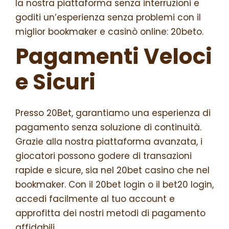
la nostra piattaforma senza interruzioni e
goditi un’esperienza senza problemi con il
miglior bookmaker e casinò online: 20beto.
Pagamenti Veloci
e Sicuri
Presso 20Bet, garantiamo una esperienza di
pagamento senza soluzione di continuità.
Grazie alla nostra piattaforma avanzata, i
giocatori possono godere di transazioni
rapide e sicure, sia nel 20bet casino che nel
bookmaker. Con il 20bet login o il bet20 login,
accedi facilmente al tuo account e
approfitta dei nostri metodi di pagamento
affidabili.