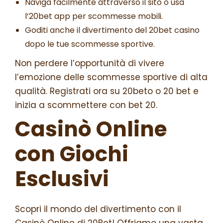
Naviga facilmente attraverso il sito o usa
l’20bet app per scommesse mobili.
Goditi anche il divertimento del 20bet casino
dopo le tue scommesse sportive.
Non perdere l’opportunità di vivere
l’emozione delle scommesse sportive di alta
qualità. Registrati ora su 20beto o 20 bet e
inizia a scommettere con bet 20.
Casinò Online
con Giochi
Esclusivi
Scopri il mondo del divertimento con il