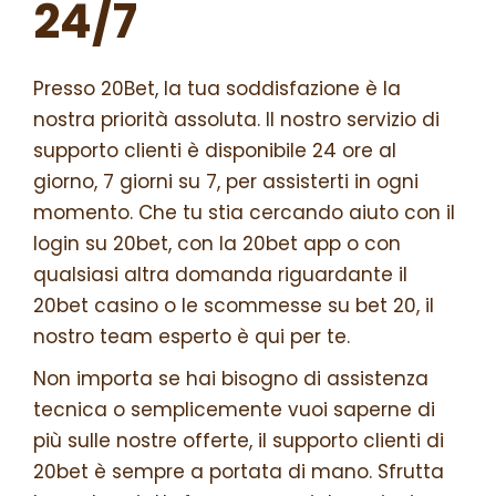
24/7
Presso 20Bet, la tua soddisfazione è la
nostra priorità assoluta. Il nostro servizio di
supporto clienti è disponibile 24 ore al
giorno, 7 giorni su 7, per assisterti in ogni
momento. Che tu stia cercando aiuto con il
login su 20bet, con la 20bet app o con
qualsiasi altra domanda riguardante il
20bet casino o le scommesse su bet 20, il
nostro team esperto è qui per te.
Non importa se hai bisogno di assistenza
tecnica o semplicemente vuoi saperne di
più sulle nostre offerte, il supporto clienti di
20bet è sempre a portata di mano. Sfrutta