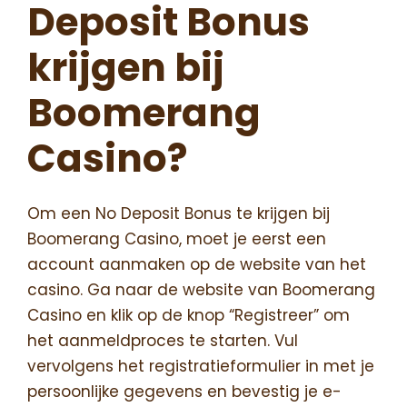
Deposit Bonus
krijgen bij
Boomerang
Casino?
Om een No Deposit Bonus te krijgen bij
Boomerang Casino, moet je eerst een
account aanmaken op de website van het
casino. Ga naar de website van Boomerang
Casino en klik op de knop “Registreer” om
het aanmeldproces te starten. Vul
vervolgens het registratieformulier in met je
persoonlijke gegevens en bevestig je e-