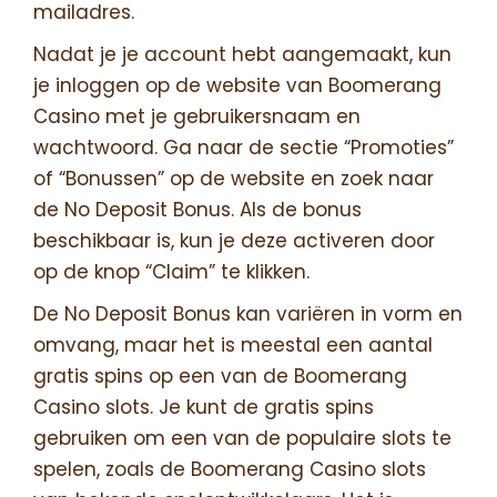
mailadres.
Nadat je je account hebt aangemaakt, kun
je inloggen op de website van Boomerang
Casino met je gebruikersnaam en
wachtwoord. Ga naar de sectie “Promoties”
of “Bonussen” op de website en zoek naar
de No Deposit Bonus. Als de bonus
beschikbaar is, kun je deze activeren door
op de knop “Claim” te klikken.
De No Deposit Bonus kan variëren in vorm en
omvang, maar het is meestal een aantal
gratis spins op een van de Boomerang
Casino slots. Je kunt de gratis spins
gebruiken om een van de populaire slots te
spelen, zoals de Boomerang Casino slots