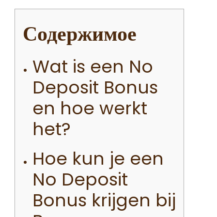
Содержимое
Wat is een No
Deposit Bonus
en hoe werkt
het?
Hoe kun je een
No Deposit
Bonus krijgen bij