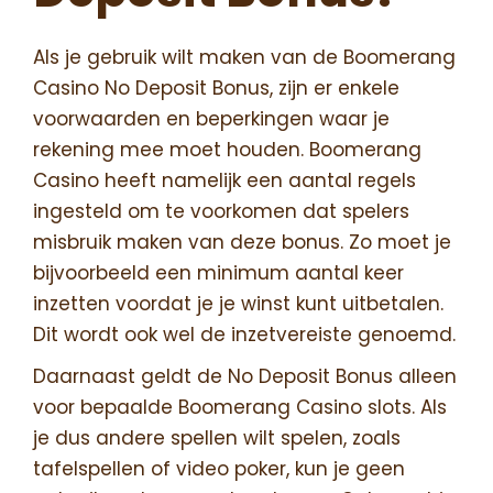
Als je gebruik wilt maken van de Boomerang
Casino No Deposit Bonus, zijn er enkele
voorwaarden en beperkingen waar je
rekening mee moet houden. Boomerang
Casino heeft namelijk een aantal regels
ingesteld om te voorkomen dat spelers
misbruik maken van deze bonus. Zo moet je
bijvoorbeeld een minimum aantal keer
inzetten voordat je je winst kunt uitbetalen.
Dit wordt ook wel de inzetvereiste genoemd.
Daarnaast geldt de No Deposit Bonus alleen
voor bepaalde Boomerang Casino slots. Als
je dus andere spellen wilt spelen, zoals
tafelspellen of video poker, kun je geen