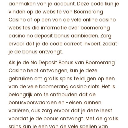
aanmaken van je account. Deze code kun je
vinden op de website van Boomerang
Casino of op een van de vele online casino
websites die informatie over boomerang
casino no deposit bonus aanbieden. Zorg
ervoor dat je de code correct invoert, zodat
je de bonus ontvangt.
Als je de No Deposit Bonus van Boomerang
Casino hebt ontvangen, kun je deze
gebruiken om gratis spins te krijgen op een
van de vele boomerang casino slots. Het is
belangrijk om te onthouden dat de
bonusvoorwaarden en -eisen kunnen
variëren, dus zorg ervoor dat je deze leest
voordat je de bonus ontvangt. Met de gratis
spins kun je een van de vele spellen van