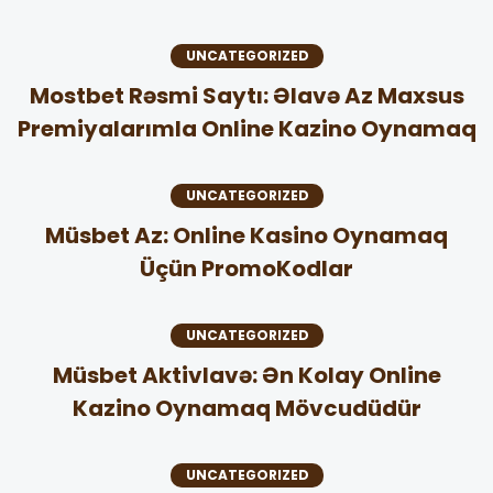
UNCATEGORIZED
Mostbet Rəsmi Saytı: Əlavə Az Maxsus
Premiyalarımla Online Kazino Oynamaq
UNCATEGORIZED
Müsbet Az: Online Kasino Oynamaq
Üçün PromoKodlar
UNCATEGORIZED
Müsbet Aktivlavə: Ən Kolay Online
Kazino Oynamaq Mövcudüdür
UNCATEGORIZED