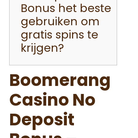
Bonus het beste
gebruiken om
gratis spins te
krijgen?
Boomerang
Casino No
Deposit