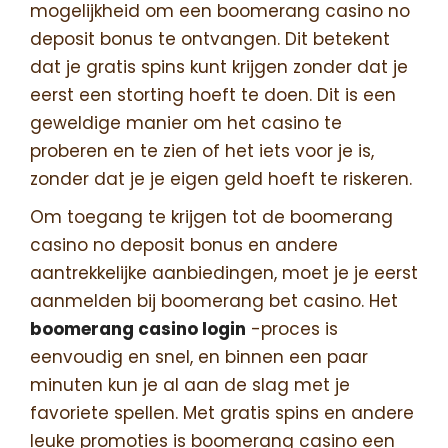
mogelijkheid om een boomerang casino no
deposit bonus te ontvangen. Dit betekent
dat je gratis spins kunt krijgen zonder dat je
eerst een storting hoeft te doen. Dit is een
geweldige manier om het casino te
proberen en te zien of het iets voor je is,
zonder dat je je eigen geld hoeft te riskeren.
Om toegang te krijgen tot de boomerang
casino no deposit bonus en andere
aantrekkelijke aanbiedingen, moet je je eerst
aanmelden bij boomerang bet casino. Het
boomerang casino login
-proces is
eenvoudig en snel, en binnen een paar
minuten kun je al aan de slag met je
favoriete spellen. Met gratis spins en andere
leuke promoties is boomerang casino een