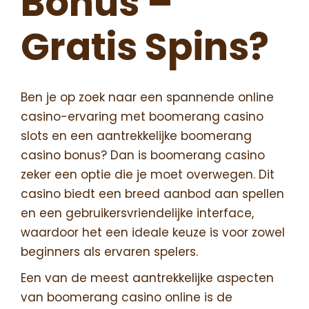
Bonus –
Gratis Spins?
Ben je op zoek naar een spannende online
casino-ervaring met boomerang casino
slots en een aantrekkelijke boomerang
casino bonus? Dan is boomerang casino
zeker een optie die je moet overwegen. Dit
casino biedt een breed aanbod aan spellen
en een gebruikersvriendelijke interface,
waardoor het een ideale keuze is voor zowel
beginners als ervaren spelers.
Een van de meest aantrekkelijke aspecten
van boomerang casino online is de