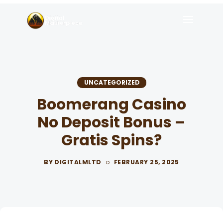
UNCATEGORIZED
Boomerang Casino
No Deposit Bonus –
Gratis Spins?
BY DIGITALMLTD
FEBRUARY 25, 2025