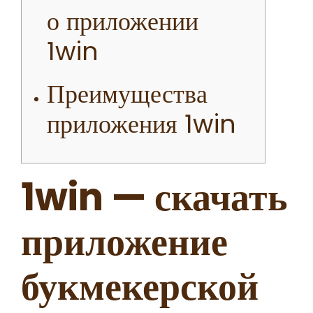
о приложении
1win
Преимущества
приложения 1win
1win — скачать
приложение
букмекерской