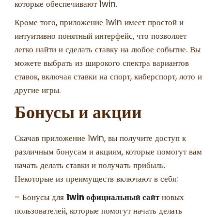
которые обеспечивают 1win.
Кроме того, приложение 1win имеет простой и
интуитивно понятный интерфейс, что позволяет
легко найти и сделать ставку на любое событие. Вы
можете выбрать из широкого спектра вариантов
ставок, включая ставки на спорт, киберспорт, лото и
другие игры.
Бонусы и акции
Скачав приложение 1win, вы получите доступ к
различным бонусам и акциям, которые помогут вам
начать делать ставки и получать прибыль.
Некоторые из преимуществ включают в себя:
– Бонусы для
1win официальный сайт
новых
пользователей, которые помогут начать делать