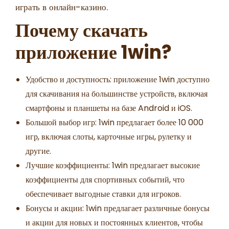
играть в онлайн-казино.
Почему скачать
приложение 1win?
Удобство и доступность: приложение 1win доступно
для скачивания на большинстве устройств, включая
смартфоны и планшеты на базе Android и iOS.
Большой выбор игр: 1win предлагает более 10 000
игр, включая слоты, карточные игры, рулетку и
другие.
Лучшие коэффициенты: 1win предлагает высокие
коэффициенты для спортивных событий, что
обеспечивает выгодные ставки для игроков.
Бонусы и акции: 1win предлагает различные бонусы
и акции для новых и постоянных клиентов, чтобы