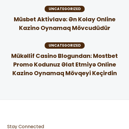
UNCATEGORIZED
Müsbet Aktivlavə: Ən Kolay Online
Kazino Oynamaq Mövcudüdür
UNCATEGORIZED
Mükəllif Casino Blogundan: Mostbet
Promo Kodunuz Əlat Etmiyə Online
Kazino Oynamaq Mövqeyi Keçirdin
Stay Connected