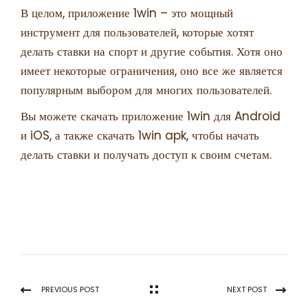
В целом, приложение 1win – это мощный
инструмент для пользователей, которые хотят
делать ставки на спорт и другие события. Хотя оно
имеет некоторые ограничения, оно все же является
популярным выбором для многих пользователей.
Вы можете скачать приложение 1win для Android
и iOS, а также скачать 1win apk, чтобы начать
делать ставки и получать доступ к своим счетам.
PREVIOUS POST
NEXT POST