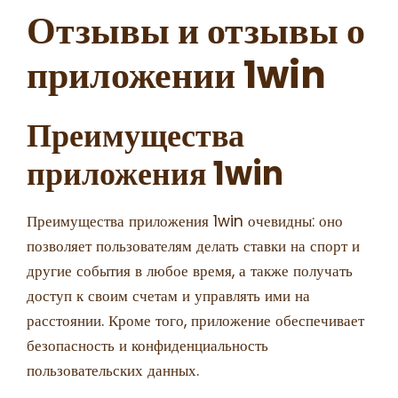
Отзывы и отзывы о
приложении 1win
Преимущества
приложения 1win
Преимущества приложения 1win очевидны: оно
позволяет пользователям делать ставки на спорт и
другие события в любое время, а также получать
доступ к своим счетам и управлять ими на
расстоянии. Кроме того, приложение обеспечивает
безопасность и конфиденциальность
пользовательских данных.