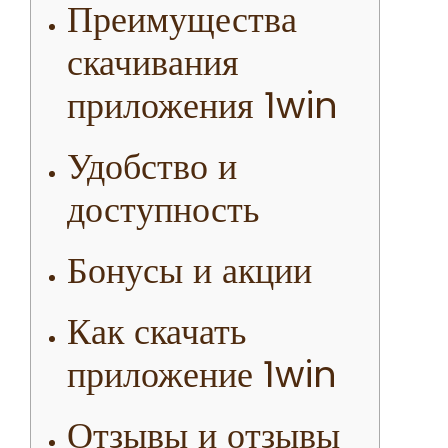
Преимущества
скачивания
приложения 1win
Удобство и
доступность
Бонусы и акции
Как скачать
приложение 1win
Отзывы и отзывы