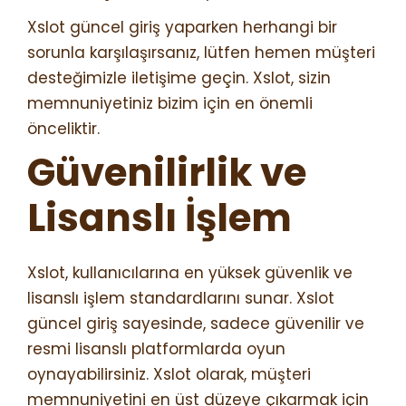
Xslot güncel giriş yaparken herhangi bir
sorunla karşılaşırsanız, lütfen hemen müşteri
desteğimizle iletişime geçin. Xslot, sizin
memnuniyetiniz bizim için en önemli
önceliktir.
Güvenilirlik ve
Lisanslı İşlem
Xslot, kullanıcılarına en yüksek güvenlik ve
lisanslı işlem standardlarını sunar. Xslot
güncel giriş sayesinde, sadece güvenilir ve
resmi lisanslı platformlarda oyun
oynayabilirsiniz. Xslot olarak, müşteri
memnuniyetini en üst düzeye çıkarmak için