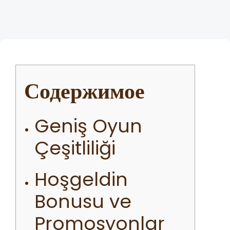
Содержимое
Geniş Oyun
Çeşitliliği
Hoşgeldin
Bonusu ve
Promosyonlar