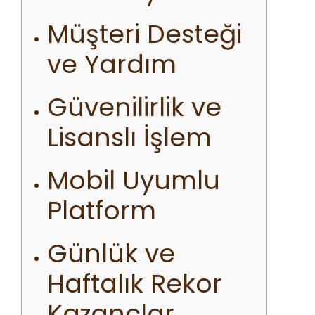
Müşteri Desteği
ve Yardım
Güvenilirlik ve
Lisanslı İşlem
Mobil Uyumlu
Platform
Günlük ve
Haftalık Rekor
Kazançlar