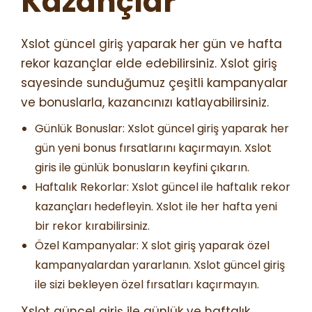
Kazançlar
Xslot güncel giriş yaparak her gün ve hafta
rekor kazançlar elde edebilirsiniz. Xslot giriş
sayesinde sunduğumuz çeşitli kampanyalar
ve bonuslarla, kazancınızı katlayabilirsiniz.
Günlük Bonuslar: Xslot güncel giriş yaparak her
gün yeni bonus fırsatlarını kaçırmayın. Xslot
giris ile günlük bonusların keyfini çıkarın.
Haftalık Rekorlar: Xslot güncel ile haftalık rekor
kazançları hedefleyin. Xslot ile her hafta yeni
bir rekor kırabilirsiniz.
Özel Kampanyalar: X slot giriş yaparak özel
kampanyalardan yararlanın. Xslot güncel giriş
ile sizi bekleyen özel fırsatları kaçırmayın.
Xslot güncel giriş ile günlük ve haftalık