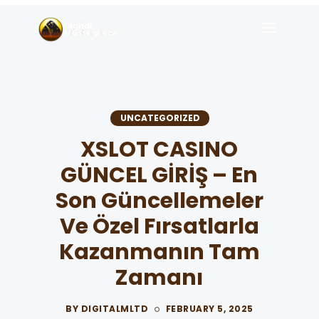
UNCATEGORIZED
XSLOT CASINO
GÜNCEL GİRİŞ – En
Son Güncellemeler
Ve Özel Fırsatlarla
Kazanmanın Tam
Zamanı
BY DIGITALMLTD
FEBRUARY 5, 2025