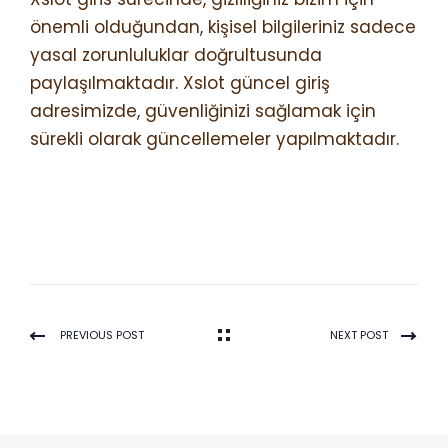
önemli olduğundan, kişisel bilgileriniz sadece
yasal zorunluluklar doğrultusunda
paylaşılmaktadır. Xslot güncel giriş
adresimizde, güvenliğinizi sağlamak için
sürekli olarak güncellemeler yapılmaktadır.
PREVIOUS POST
NEXT POST