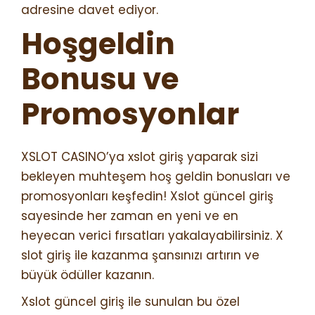
adresine davet ediyor.
Hoşgeldin
Bonusu ve
Promosyonlar
XSLOT CASINO’ya xslot giriş yaparak sizi
bekleyen muhteşem hoş geldin bonusları ve
promosyonları keşfedin! Xslot güncel giriş
sayesinde her zaman en yeni ve en
heyecan verici fırsatları yakalayabilirsiniz. X
slot giriş ile kazanma şansınızı artırın ve
büyük ödüller kazanın.
Xslot güncel giriş ile sunulan bu özel