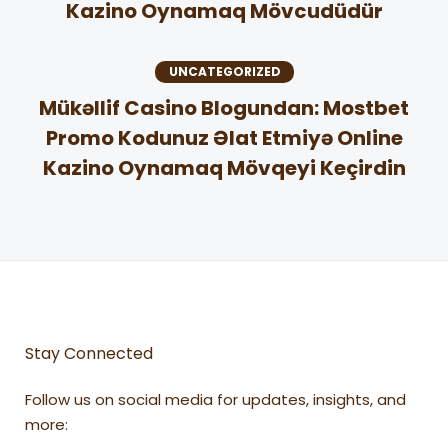
Kazino Oynamaq Mövcudüdür
UNCATEGORIZED
Mükəllif Casino Blogundan: Mostbet
Promo Kodunuz Əlat Etmiyə Online
Kazino Oynamaq Mövqeyi Keçirdin
Stay Connected
Follow us on social media for updates, insights, and
more: