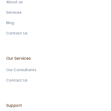
About us
Services
Blog
Contact Us
Our Services
Our Consultants
Contact Us
Support