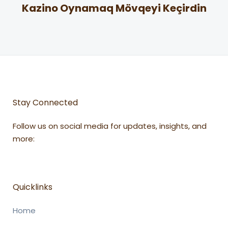
Kazino Oynamaq Mövqeyi Keçirdin
Stay Connected
Follow us on social media for updates, insights, and
more:
Quicklinks
Home