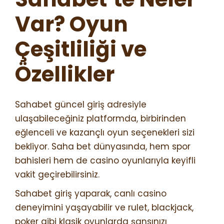
Var? Oyun
Çeşitliliği ve
Özellikler
Sahabet güncel giriş adresiyle
ulaşabileceğiniz platformda, birbirinden
eğlenceli ve kazançlı oyun seçenekleri sizi
bekliyor. Saha bet dünyasında, hem spor
bahisleri hem de casino oyunlarıyla keyifli
vakit geçirebilirsiniz.
Sahabet giriş yaparak, canlı casino
deneyimini yaşayabilir ve rulet, blackjack,
poker gibi klasik oyunlarda şansınızı