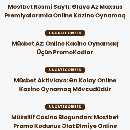
Mostbet Rəsmi Saytı: Əlavə Az Maxsus
Premiyalarımla Online Kazino Oynamaq
UNCATEGORIZED
Müsbet Az: Online Kasino Oynamaq
Üçün PromoKodlar
UNCATEGORIZED
Müsbet Aktivlavə: Ən Kolay Online
Kazino Oynamaq Mövcudüdür
UNCATEGORIZED
Mükəllif Casino Blogundan: Mostbet
Promo Kodunuz Əlat Etmiyə Online