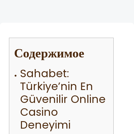
Содержимое
Sahabet:
Türkiye’nin En
Güvenilir Online
Casino
Deneyimi