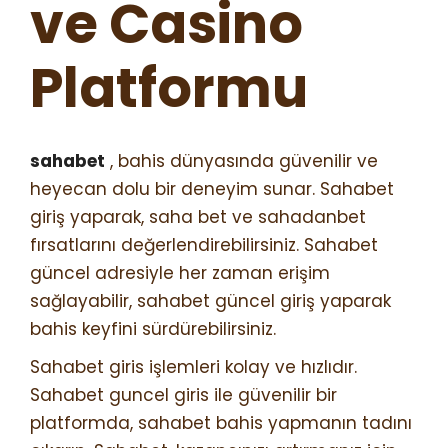
ve Casino
Platformu
sahabet
, bahis dünyasında güvenilir ve
heyecan dolu bir deneyim sunar. Sahabet
giriş yaparak, saha bet ve sahadanbet
fırsatlarını değerlendirebilirsiniz. Sahabet
güncel adresiyle her zaman erişim
sağlayabilir, sahabet güncel giriş yaparak
bahis keyfini sürdürebilirsiniz.
Sahabet giris işlemleri kolay ve hızlıdır.
Sahabet guncel giris ile güvenilir bir
platformda, sahabet bahis yapmanın tadını