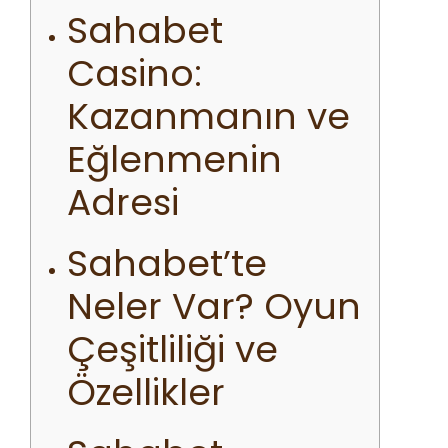
Sahabet
Casino:
Kazanmanın ve
Eğlenmenin
Adresi
Sahabet’te
Neler Var? Oyun
Çeşitliliği ve
Özellikler