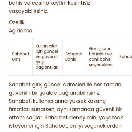
bahis ve casino keyfini kesintisiz
yaşayabilirsiniz.
Özellik
Açıklama
Kullanıcılar
Geniş spor
için güncel
Sahabet
Sahabet
bahisleri ve
ve güvenilir
Sahad
Giriş
Bahis
canlı bahis
giriş
seçenekleri.
bağlantıları.
Sahabet giriş güncel adresleri ile her zaman
güvenilir bir şekilde bağlanabilirsiniz.
Sahabet, kullanıcılarına yüksek kazanç
fırsatları sunarken, aynı zamanda güvenli bir
ortam sağlar. Saha bet deneyimini yaşamak
isteyenler için Sahabet, en iyi seçeneklerden