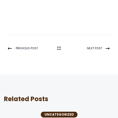
PREVIOUS POST
NEXT POST
Related Posts
UNCATEGORIZED