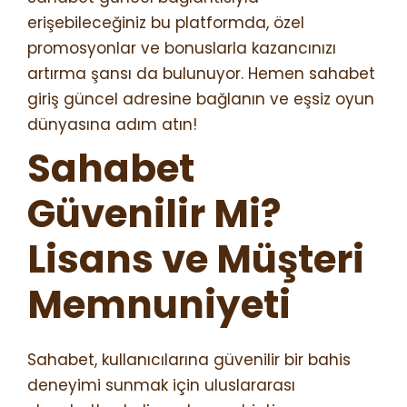
erişebileceğiniz bu platformda, özel
promosyonlar ve bonuslarla kazancınızı
artırma şansı da bulunuyor. Hemen sahabet
giriş güncel adresine bağlanın ve eşsiz oyun
dünyasına adım atın!
Sahabet
Güvenilir Mi?
Lisans ve Müşteri
Memnuniyeti
Sahabet, kullanıcılarına güvenilir bir bahis
deneyimi sunmak için uluslararası