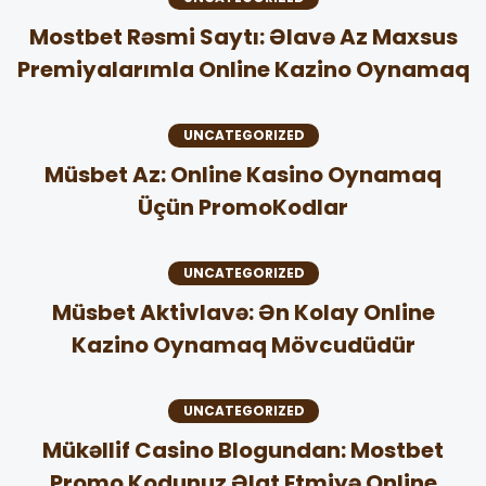
Mostbet Rəsmi Saytı: Əlavə Az Maxsus
Premiyalarımla Online Kazino Oynamaq
UNCATEGORIZED
Müsbet Az: Online Kasino Oynamaq
Üçün PromoKodlar
UNCATEGORIZED
Müsbet Aktivlavə: Ən Kolay Online
Kazino Oynamaq Mövcudüdür
UNCATEGORIZED
Mükəllif Casino Blogundan: Mostbet
Promo Kodunuz Əlat Etmiyə Online