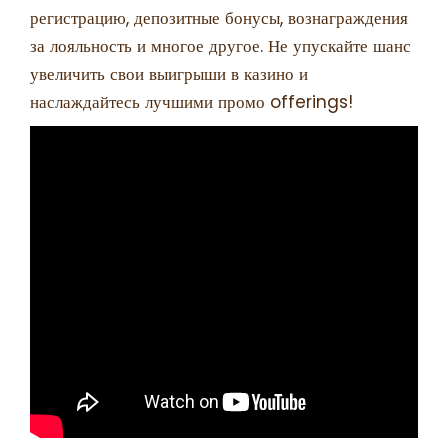
регистрацию, депозитные бонусы, вознаграждения
за лояльность и многое другое. Не упускайте шанс
увеличить свои выигрыши в казино и
наслаждайтесь лучшими промо offerings!