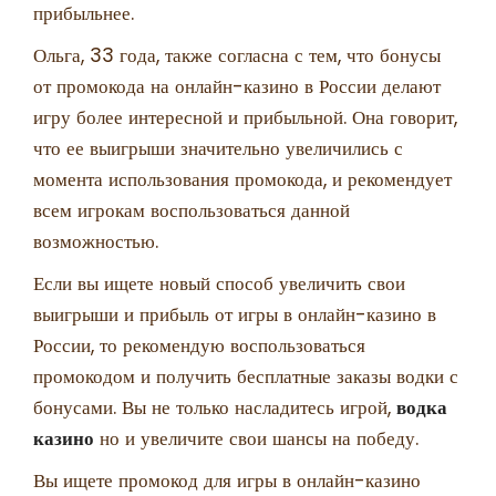
прибыльнее.
Ольга, 33 года, также согласна с тем, что бонусы
от промокода на онлайн-казино в России делают
игру более интересной и прибыльной. Она говорит,
что ее выигрыши значительно увеличились с
момента использования промокода, и рекомендует
всем игрокам воспользоваться данной
возможностью.
Если вы ищете новый способ увеличить свои
выигрыши и прибыль от игры в онлайн-казино в
России, то рекомендую воспользоваться
промокодом и получить бесплатные заказы водки с
бонусами. Вы не только насладитесь игрой,
водка
казино
но и увеличите свои шансы на победу.
Вы ищете промокод для игры в онлайн-казино