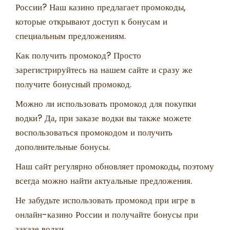
России? Наш казино предлагает промокоды,
которые открывают доступ к бонусам и
специальным предложениям.
Как получить промокод? Просто
зарегистрируйтесь на нашем сайте и сразу же
получите бонусный промокод.
Можно ли использовать промокод для покупки
водки? Да, при заказе водки вы также можете
воспользоваться промокодом и получить
дополнительные бонусы.
Наш сайт регулярно обновляет промокоды, поэтому
всегда можно найти актуальные предложения.
Не забудьте использовать промокод при игре в
онлайн-казино России и получайте бонусы при
заказе водки.