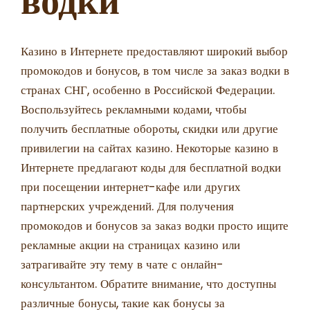
водки
Казино в Интернете предоставляют широкий выбор
промокодов и бонусов, в том числе за заказ водки в
странах СНГ, особенно в Российской Федерации.
Воспользуйтесь рекламными кодами, чтобы
получить бесплатные обороты, скидки или другие
привилегии на сайтах казино. Некоторые казино в
Интернете предлагают коды для бесплатной водки
при посещении интернет-кафе или других
партнерских учреждений. Для получения
промокодов и бонусов за заказ водки просто ищите
рекламные акции на страницах казино или
затрагивайте эту тему в чате с онлайн-
консультантом. Обратите внимание, что доступны
различные бонусы, такие как бонусы за