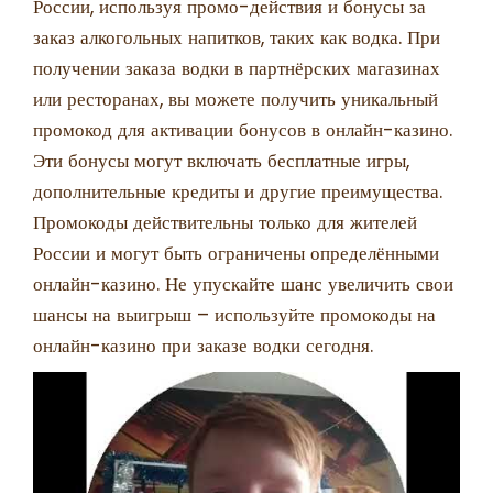
России, используя промо-действия и бонусы за
заказ алкогольных напитков, таких как водка. При
получении заказа водки в партнёрских магазинах
или ресторанах, вы можете получить уникальный
промокод для активации бонусов в онлайн-казино.
Эти бонусы могут включать бесплатные игры,
дополнительные кредиты и другие преимущества.
Промокоды действительны только для жителей
России и могут быть ограничены определёнными
онлайн-казино. Не упускайте шанс увеличить свои
шансы на выигрыш – используйте промокоды на
онлайн-казино при заказе водки сегодня.