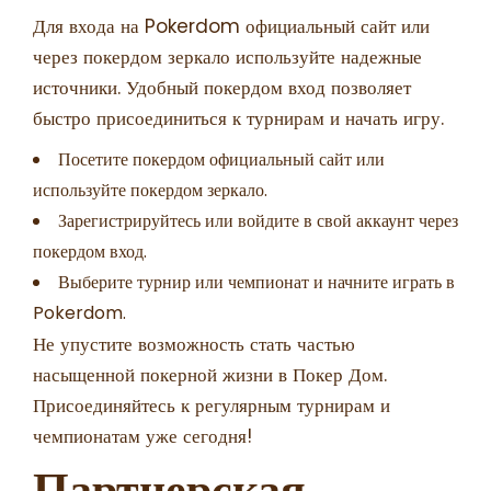
Для входа на Pokerdom официальный сайт или
через покердом зеркало используйте надежные
источники. Удобный покердом вход позволяет
быстро присоединиться к турнирам и начать игру.
Посетите покердом официальный сайт или
используйте покердом зеркало.
Зарегистрируйтесь или войдите в свой аккаунт через
покердом вход.
Выберите турнир или чемпионат и начните играть в
Pokerdom.
Не упустите возможность стать частью
насыщенной покерной жизни в Покер Дом.
Присоединяйтесь к регулярным турнирам и
чемпионатам уже сегодня!
Партнерская