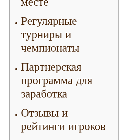
месте
Регулярные
турниры и
чемпионаты
Партнерская
программа для
заработка
Отзывы и
рейтинги игроков