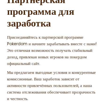
программа для
заработка
Присоединяйтесь к партнерской программе
Pokerdom и начните зарабатывать вместе с нами!
Это отличная возможность получать стабильный
доход, привлекая новых игроков на покердом
официальный сайт.
Мы предлагаем выгодные условия и конкурентные
комиссионные. Ваш заработок зависит от
активности привлечённых пользователей, а наша
система отслеживания обеспечивает прозрачность
и честность.