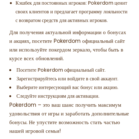
Кэшбек для постоянных игроков: Pokerdom ценит
своих клиентов и предлагает программу лояльности
с возвратом средств для активных игроков.
Для получения актуальной информации о бонусах
и акциях, посетите Pokerdom официальный сайт
или используйте покердом зеркало, чтобы быть в
курсе всех обновлений.
Посетите Pokerdom официальный сайт.
Зарегистрируйтесь или войдите в свой аккаунт.
Выберите интересующий вас бонус или акцию.
Следуйте инструкциям для активации.
Pokerdom – это ваш шанс получить максимум
удовольствия от игры и заработать дополнительные
бонусы. Не упустите возможность стать частью
нашей игровой семьи!