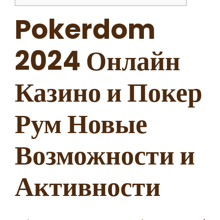
Pokerdom
2024 Онлайн
Казино и Покер
Рум Новые
Возможности и
Активности