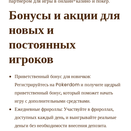
партнером для игры в онлайн-казино и покер.
Бонусы и акции для
новых и
постоянных
игроков
Приветственный бонус для новичков:
Регистрируйтесь на Pokerdom и получите щедрый
приветственный бонус, который поможет начать
игру с дополнительными средствами.
Ежедневные фрироллы: Участвуйте в фрироллах,
доступных каждый день, и выигрывайте реальные
деньги без необходимости внесения депозита.