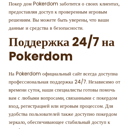
Покер дом Pokerdom заботится о своих клиентах,
предоставляя доступ к проверенным игровым
решениям. Вы можете быть уверены, что ваши
данные и средства в безопасности.
Поддержка 24/7 на
Pokerdom
На Pokerdom официальный сайт всегда доступна
профессиональная поддержка 24/7. Независимо от
времени суток, наши специалисты готовы помочь
вам с любыми вопросами, связанными с покердом
вход, регистрацией или игровым процессом. Для
удобства пользователей также доступно покердом
зеркало, обеспечивающее стабильный доступ к