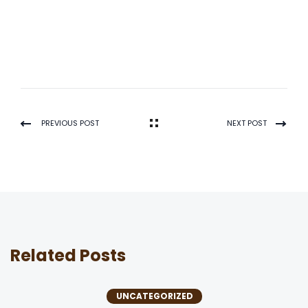
PREVIOUS POST
NEXT POST
Related Posts
UNCATEGORIZED