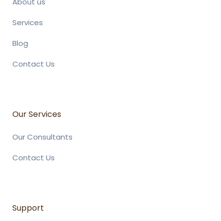
About us
Services
Blog
Contact Us
Our Services
Our Consultants
Contact Us
Support