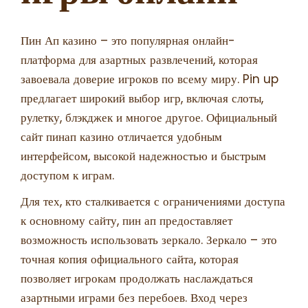
Пин Ап казино – это популярная онлайн-
платформа для азартных развлечений, которая
завоевала доверие игроков по всему миру. Pin up
предлагает широкий выбор игр, включая слоты,
рулетку, блэкджек и многое другое. Официальный
сайт пинап казино отличается удобным
интерфейсом, высокой надежностью и быстрым
доступом к играм.
Для тех, кто сталкивается с ограничениями доступа
к основному сайту, пин ап предоставляет
возможность использовать зеркало. Зеркало – это
точная копия официального сайта, которая
позволяет игрокам продолжать наслаждаться
азартными играми без перебоев. Вход через