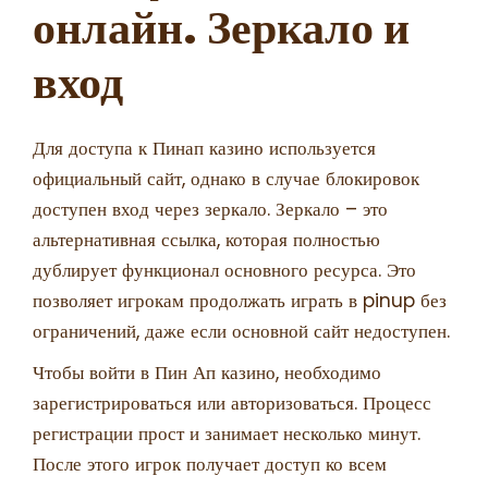
онлайн. Зеркало и
вход
Для доступа к Пинап казино используется
официальный сайт, однако в случае блокировок
доступен вход через зеркало. Зеркало – это
альтернативная ссылка, которая полностью
дублирует функционал основного ресурса. Это
позволяет игрокам продолжать играть в pinup без
ограничений, даже если основной сайт недоступен.
Чтобы войти в Пин Ап казино, необходимо
зарегистрироваться или авторизоваться. Процесс
регистрации прост и занимает несколько минут.
После этого игрок получает доступ ко всем