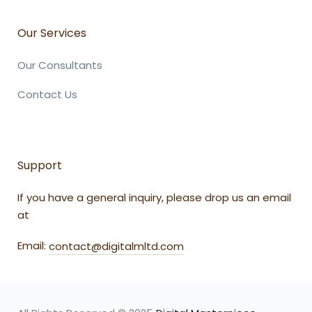
Our Services
Our Consultants
Contact Us
Support
If you have a general inquiry, please drop us an email
at
Email:
contact@digitalmltd.com