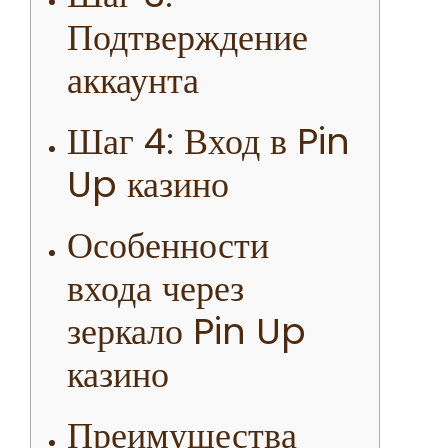
Подтверждение
аккаунта
Шаг 4: Вход в Pin
Up казино
Особенности
входа через
зеркало Pin Up
казино
Преимущества