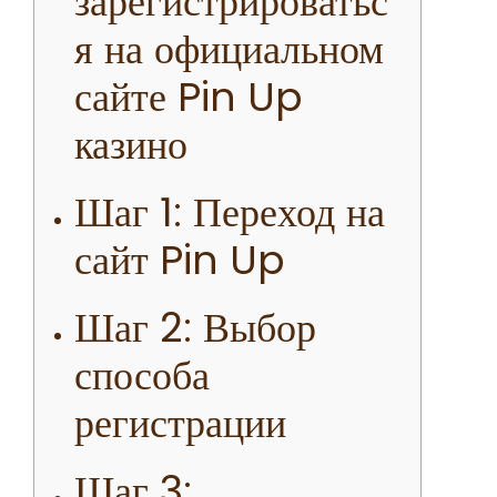
зарегистрироватьс
я на официальном
сайте Pin Up
казино
Шаг 1: Переход на
сайт Pin Up
Шаг 2: Выбор
способа
регистрации
Шаг 3: