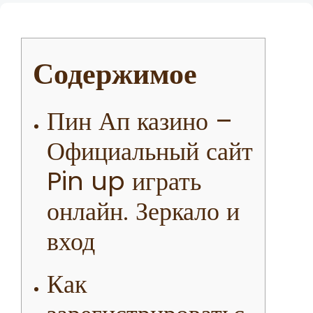
Содержимое
Пин Ап казино –
Официальный сайт
Pin up играть
онлайн. Зеркало и
вход
Как