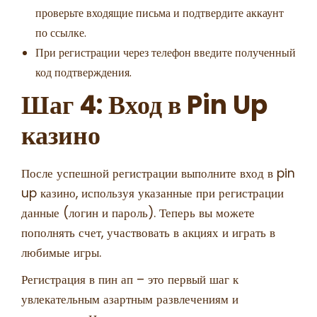
проверьте входящие письма и подтвердите аккаунт
по ссылке.
При регистрации через телефон введите полученный
код подтверждения.
Шаг 4: Вход в Pin Up
казино
После успешной регистрации выполните вход в pin
up казино, используя указанные при регистрации
данные (логин и пароль). Теперь вы можете
пополнять счет, участвовать в акциях и играть в
любимые игры.
Регистрация в пин ап – это первый шаг к
увлекательным азартным развлечениям и