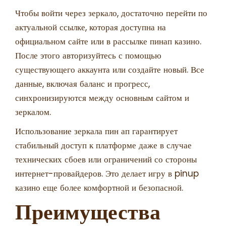
Чтобы войти через зеркало, достаточно перейти по
актуальной ссылке, которая доступна на
официальном сайте или в рассылке пинап казино.
После этого авторизуйтесь с помощью
существующего аккаунта или создайте новый. Все
данные, включая баланс и прогресс,
синхронизируются между основным сайтом и
зеркалом.
Использование зеркала пин ап гарантирует
стабильный доступ к платформе даже в случае
технических сбоев или ограничений со стороны
интернет-провайдеров. Это делает игру в pinup
казино еще более комфортной и безопасной.
Преимущества