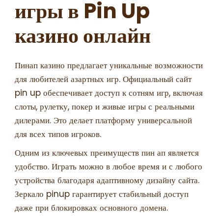
игры в Pin Up
казино онлайн
Пинап казино предлагает уникальные возможности
для любителей азартных игр. Официальный сайт
pin up обеспечивает доступ к сотням игр, включая
слоты, рулетку, покер и живые игры с реальными
дилерами. Это делает платформу универсальной
для всех типов игроков.
Одним из ключевых преимуществ пин ап является
удобство. Играть можно в любое время и с любого
устройства благодаря адаптивному дизайну сайта.
Зеркало pinup гарантирует стабильный доступ
даже при блокировках основного домена.