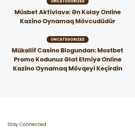
UNCATEGORIZED
Müsbet Aktivlavə: Ən Kolay Online
Kazino Oynamaq Mövcudüdür
UNCATEGORIZED
Mükəllif Casino Blogundan: Mostbet
Promo Kodunuz Əlat Etmiyə Online
Kazino Oynamaq Mövqeyi Keçirdin
Stay Connected