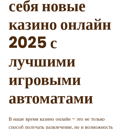
себя новые
казино онлайн
2025 с
лучшими
игровыми
автоматами
В наше время казино онлайн – это не только
способ получать развлечение, но и возможность