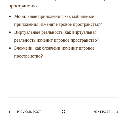
пространство.
Мобильные приложения: как мобильные
приложения изменят игровое пространство?
Виртуальные реальность: как виртуальная
реальность изменит игровое пространство?
Блокчейн: как блокчейн изменит игровое
пространство?
PREVIOUS POST
NEXT POST