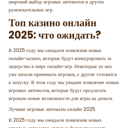
широкий выбор игровых автоматов и других
развлекательных игр.
Топ казино онлайн
2025: что ожидать?
В 2025 году мы ожидаем появления новых
онлайн-казино, которые будут конкурировать за
лидерство в мире онлайн-игр. Некоторые из них
уже начали принимать игроков, а другие готовятся
к запуску. В этом году мы увидим появление новых
игровых автоматов, которые будут предлагать
игрокам новые возможности для игры на деньги.
Лучшие игровые автоматы онлайн 2025
В 2025 году мы ожидаем появления новых