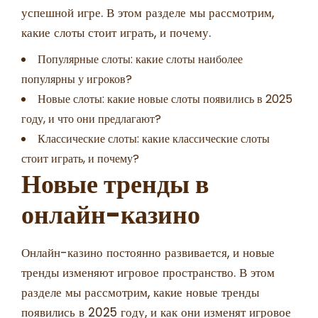
успешной игре. В этом разделе мы рассмотрим,
какие слоты стоит играть, и почему.
Популярные слоты: какие слоты наиболее
популярны у игроков?
Новые слоты: какие новые слоты появились в 2025
году, и что они предлагают?
Классические слоты: какие классические слоты
стоит играть, и почему?
Новые тренды в
онлайн-казино
Онлайн-казино постоянно развивается, и новые
тренды изменяют игровое пространство. В этом
разделе мы рассмотрим, какие новые тренды
появились в 2025 году, и как они изменят игровое