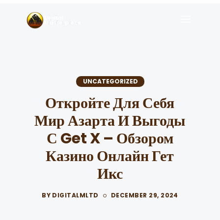
UNCATEGORIZED
Откройте Для Себя
Мир Азарта И Выгоды
С Get X – Обзором
Казино Онлайн Гет
Икс
BY DIGITALMLTD
DECEMBER 29, 2024