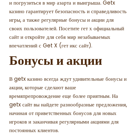
и погрузиться в мир азарта и выигрыша. Getx
казино гарантирует безопасность и справедливость
игры, а также регулярные бонусы и акции для
своих пользователей. Посетите гет х официальный
сайт и откройте для себя мир незабываемых
впечатлений с Get X (гет икс сайт).
Бонусы и акции
В getx казино всегда ждут удивительные бонусы и
акции, которые сделают ваше
времяпрепровождение еще более приятным. На
getx сайт вы найдете разнообразные предложения,
начиная от приветственных бонусов для новых
игроков и заканчивая регулярными акциями для
постоянных клиентов.