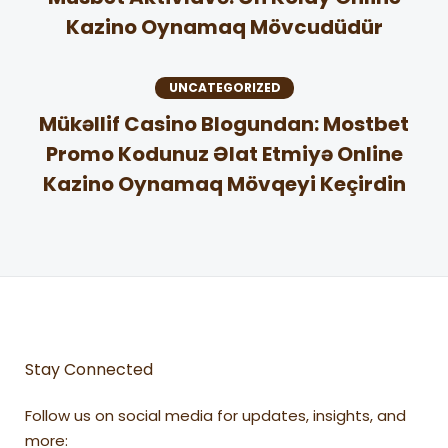
Kazino Oynamaq Mövcudüdür
UNCATEGORIZED
Mükəllif Casino Blogundan: Mostbet
Promo Kodunuz Əlat Etmiyə Online
Kazino Oynamaq Mövqeyi Keçirdin
Stay Connected
Follow us on social media for updates, insights, and
more: