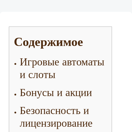
Содержимое
Игровые автоматы
и слоты
Бонусы и акции
Безопасность и
лицензирование