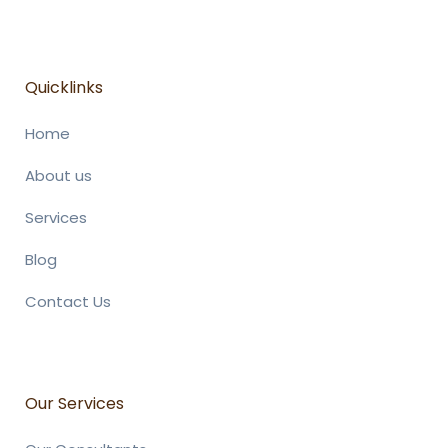
Quicklinks
Home
About us
Services
Blog
Contact Us
Our Services