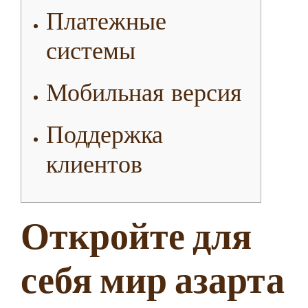
Платежные
системы
Мобильная версия
Поддержка
клиентов
Откройте для
себя мир азарта