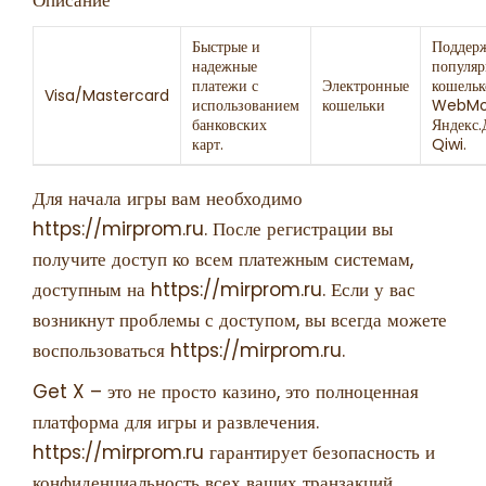
Описание
Быстрые и
Поддер
надежные
популя
платежи с
Электронные
кошельк
Visa/Mastercard
использованием
кошельки
WebMo
банковских
Яндекс.
карт.
Qiwi.
Для начала игры вам необходимо
https://mirprom.ru. После регистрации вы
получите доступ ко всем платежным системам,
доступным на https://mirprom.ru. Если у вас
возникнут проблемы с доступом, вы всегда можете
воспользоваться https://mirprom.ru.
Get X – это не просто казино, это полноценная
платформа для игры и развлечения.
https://mirprom.ru гарантирует безопасность и
конфиденциальность всех ваших транзакций.