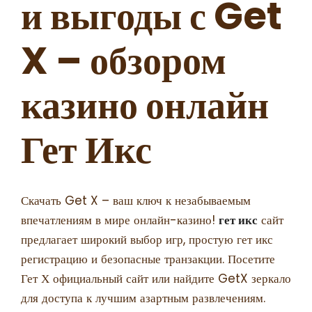
и выгоды с Get
X – обзором
казино онлайн
Гет Икс
Скачать Get X – ваш ключ к незабываемым
впечатлениям в мире онлайн-казино!
гет икс
сайт
предлагает широкий выбор игр, простую гет икс
регистрацию и безопасные транзакции. Посетите
Гет Х официальный сайт или найдите GetX зеркало
для доступа к лучшим азартным развлечениям.