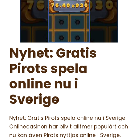
Nyhet: Gratis
Pirots spela
online nu i
Sverige
Nyhet: Gratis Pirots spela online nu i Sverige.
Onlinecasinon har blivit alltmer populärt och
nu kan även Pirots nyttjas online i Sverige.