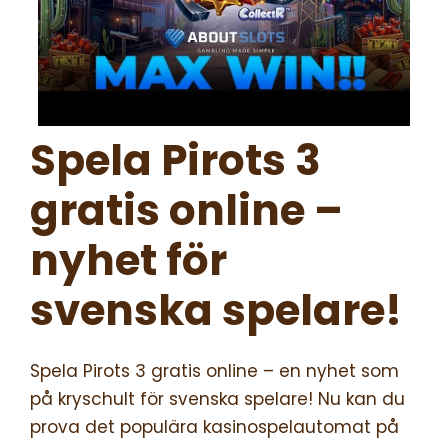
Spela Pirots 3
gratis online –
nyhet för
svenska spelare!
Spela Pirots 3 gratis online – en nyhet som
på kryschult för svenska spelare! Nu kan du
prova det populära kasinospelautomat på