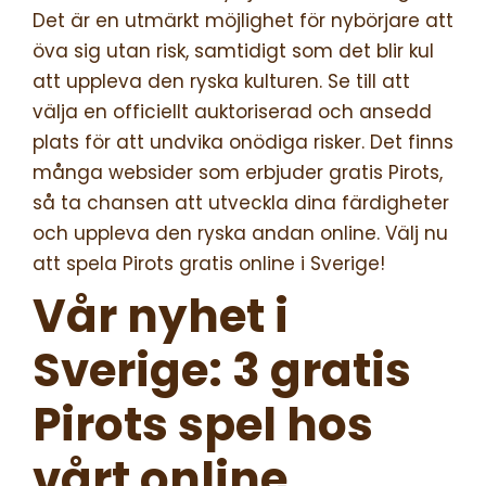
Det är en utmärkt möjlighet för nybörjare att
öva sig utan risk, samtidigt som det blir kul
att uppleva den ryska kulturen. Se till att
välja en officiellt auktoriserad och ansedd
plats för att undvika onödiga risker. Det finns
många websider som erbjuder gratis Pirots,
så ta chansen att utveckla dina färdigheter
och uppleva den ryska andan online. Välj nu
att spela Pirots gratis online i Sverige!
Vår nyhet i
Sverige: 3 gratis
Pirots spel hos
vårt online