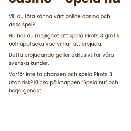
Vill du lära känna vårt online casino och
dess spel?
Nu har du möjlighet att spela Pirots 3 gratis
och upptäcka vad vi har att erbjuda.
Detta erbjudande gäller exklusivt för våra
svenska kunder.
Varför inte ta chansen och spela Pirots 3
utan risk? Klicka på knappen “Spela nu” och
börja genast!