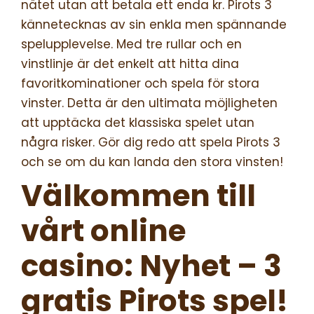
nätet utan att betala ett enda kr. Pirots 3
kännetecknas av sin enkla men spännande
spelupplevelse. Med tre rullar och en
vinstlinje är det enkelt att hitta dina
favoritkominationer och spela för stora
vinster. Detta är den ultimata möjligheten
att upptäcka det klassiska spelet utan
några risker. Gör dig redo att spela Pirots 3
och se om du kan landa den stora vinsten!
Välkommen till
vårt online
casino: Nyhet – 3
gratis Pirots spel!