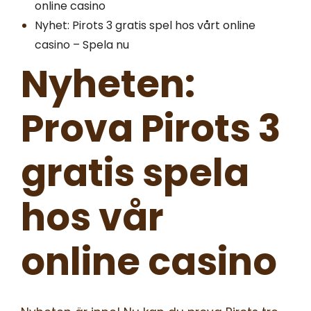
online casino
Nyhet: Pirots 3 gratis spel hos vårt online
casino – Spela nu
Nyheten:
Prova Pirots 3
gratis spela
hos vår
online casino