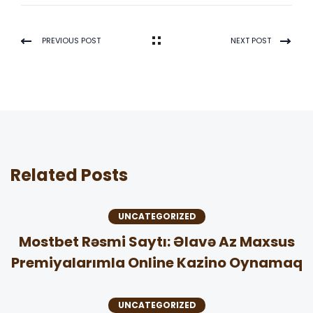
PREVIOUS POST
NEXT POST
Related Posts
UNCATEGORIZED
Mostbet Rəsmi Saytı: Əlavə Az Maxsus
Premiyalarımla Online Kazino Oynamaq
UNCATEGORIZED