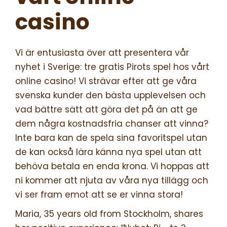
casino
Vi är entusiasta över att presentera vår
nyhet i Sverige: tre gratis Pirots spel hos vårt
online casino! Vi strävar efter att ge våra
svenska kunder den bästa upplevelsen och
vad bättre sätt att göra det på än att ge
dem några kostnadsfria chanser att vinna?
Inte bara kan de spela sina favoritspel utan
de kan också lära känna nya spel utan att
behöva betala en enda krona. Vi hoppas att
ni kommer att njuta av våra nya tillägg och
vi ser fram emot att se er vinna stora!
Maria, 35 years old from Stockholm, shares