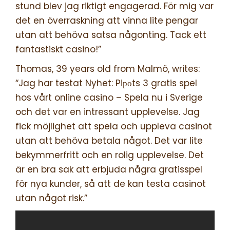
stund blev jag riktigt engagerad. För mig var
det en överraskning att vinna lite pengar
utan att behöva satsa någonting. Tack ett
fantastiskt casino!”
Thomas, 39 years old from Malmö, writes:
“Jag har testat Nyhet: Piроts 3 gratis spel
hos vårt online casino – Spela nu i Sverige
och det var en intressant upplevelse. Jag
fick möjlighet att spela och uppleva casinot
utan att behöva betala något. Det var lite
bekymmerfritt och en rolig upplevelse. Det
är en bra sak att erbjuda några gratisspel
för nya kunder, så att de kan testa casinot
utan något risk.”