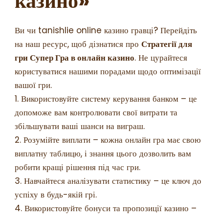
казино»
Ви чи tanishlie online казино гравці? Перейдіть
на наш ресурс, щоб дізнатися про
Стратегії для
гри Супер Гра в онлайн казино
. Не цурайтеся
користуватися нашими порадами щодо оптимізації
вашої гри.
1. Використовуйте систему керування банком – це
допоможе вам контролювати свої витрати та
збільшувати ваші шанси на виграш.
2. Розумійте виплати – кожна онлайн гра має свою
виплатну таблицю, і знання цього дозволить вам
робити кращі рішення під час гри.
3. Навчайтеся аналізувати статистику – це ключ до
успіху в будь-якій грі.
4. Використовуйте бонуси та пропозиції казино –