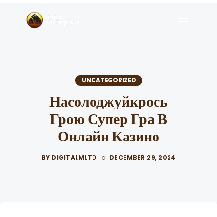
UNCATEGORIZED
Насолоджуйкрось
Грою Супер Гра В
Онлайн Казино
BY DIGITALMLTD
DECEMBER 29, 2024