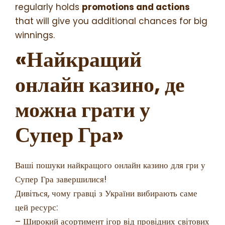
regularly holds
promotions and actions
that will give you additional chances for big
winnings.
«Найкращий
онлайн казино, де
можна грати у
Супер Гра»
Ваші пошуки найкращого онлайн казино для гри у
Супер Гра завершилися!
Дивіться, чому гравці з України вибирають саме
цей ресурс:
– Широкий асортимент ігор від провідних світових