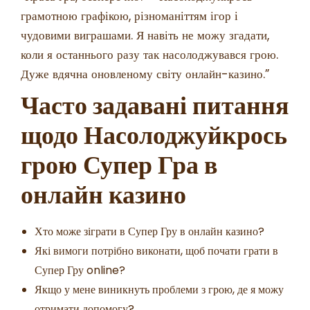
грамотною графікою, різноманіттям ігор і
чудовими виграшами. Я навіть не можу згадати,
коли я останнього разу так насолоджувався грою.
Дуже вдячна оновленому світу онлайн-казино.”
Часто задавані питання
щодо Насолоджуйкрось
грою Супер Гра в
онлайн казино
Хто може зіграти в Супер Гру в онлайн казино?
Які вимоги потрібно виконати, щоб почати грати в
Супер Гру online?
Якщо у мене виникнуть проблеми з грою, де я можу
отримати допомогу?