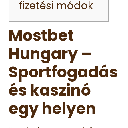
fizetési módok
Mostbet
Hungary –
Sportfogadás
és kaszinó
egy helyen