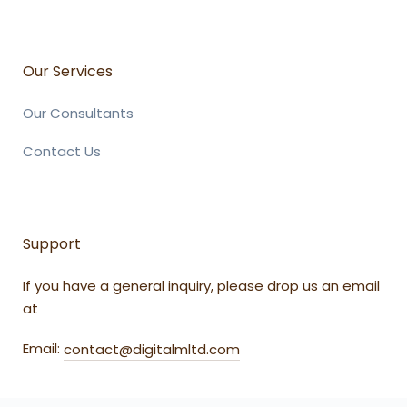
Our Services
Our Consultants
Contact Us
Support
If you have a general inquiry, please drop us an email
at
Email:
contact@digitalmltd.com