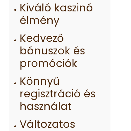
Kiváló kaszinó
élmény
Kedvező
bónuszok és
promóciók
Könnyű
regisztráció és
használat
Változatos