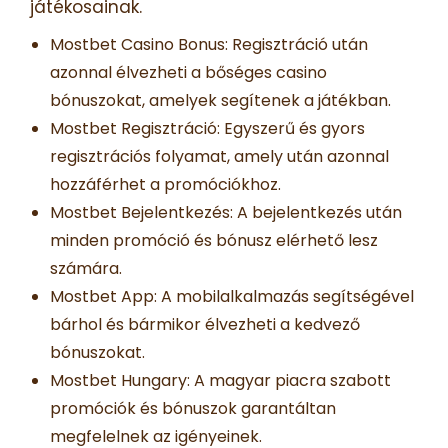
játékosainak.
Mostbet Casino Bonus: Regisztráció után
azonnal élvezheti a bőséges casino
bónuszokat, amelyek segítenek a játékban.
Mostbet Regisztráció: Egyszerű és gyors
regisztrációs folyamat, amely után azonnal
hozzáférhet a promóciókhoz.
Mostbet Bejelentkezés: A bejelentkezés után
minden promóció és bónusz elérhető lesz
számára.
Mostbet App: A mobilalkalmazás segítségével
bárhol és bármikor élvezheti a kedvező
bónuszokat.
Mostbet Hungary: A magyar piacra szabott
promóciók és bónuszok garantáltan
megfelelnek az igényeinek.