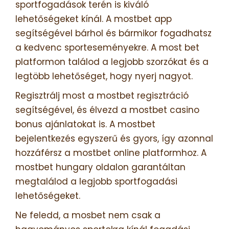
sportfogadások terén is kiváló
lehetőségeket kínál. A mostbet app
segítségével bárhol és bármikor fogadhatsz
a kedvenc sporteseményekre. A most bet
platformon találod a legjobb szorzókat és a
legtöbb lehetőséget, hogy nyerj nagyot.
Regisztrálj most a mostbet regisztráció
segítségével, és élvezd a mostbet casino
bonus ajánlatokat is. A mostbet
bejelentkezés egyszerű és gyors, így azonnal
hozzáférsz a mostbet online platformhoz. A
mostbet hungary oldalon garantáltan
megtalálod a legjobb sportfogadási
lehetőségeket.
Ne feledd, a mosbet nem csak a