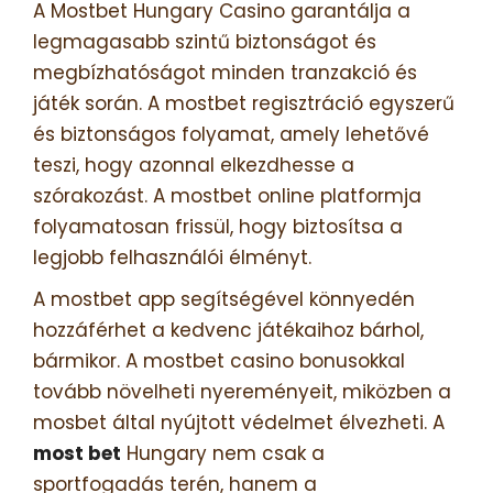
A Mostbet Hungary Casino garantálja a
legmagasabb szintű biztonságot és
megbízhatóságot minden tranzakció és
játék során. A mostbet regisztráció egyszerű
és biztonságos folyamat, amely lehetővé
teszi, hogy azonnal elkezdhesse a
szórakozást. A mostbet online platformja
folyamatosan frissül, hogy biztosítsa a
legjobb felhasználói élményt.
A mostbet app segítségével könnyedén
hozzáférhet a kedvenc játékaihoz bárhol,
bármikor. A mostbet casino bonusokkal
tovább növelheti nyereményeit, miközben a
mosbet által nyújtott védelmet élvezheti. A
most bet
Hungary nem csak a
sportfogadás terén, hanem a