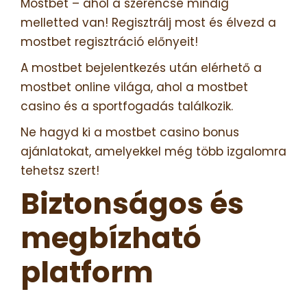
Mostbet – ahol a szerencse mindig
melletted van! Regisztrálj most és élvezd a
mostbet regisztráció előnyeit!
A mostbet bejelentkezés után elérhető a
mostbet online világa, ahol a mostbet
casino és a sportfogadás találkozik.
Ne hagyd ki a mostbet casino bonus
ajánlatokat, amelyekkel még több izgalomra
tehetsz szert!
Biztonságos és
megbízható
platform