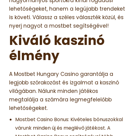
hagyományos sportokra kínál fogadási
lehetőségeket, hanem a legújabb trendeket
is követi. Válassz a széles választék közül, és
nyerj nagyot a mostbet segítségével!
Kiváló kaszinó
élmény
A Mostbet Hungary Casino garantálja a
legjobb szórakozást és izgalmat a kaszinó
világában. Nálunk minden játékos
megtalálja a számára legmegfelelőbb
lehetőségeket.
Mostbet Casino Bonus: Kivételes bónuszokkal
várunk minden új és meglévő játékost. A