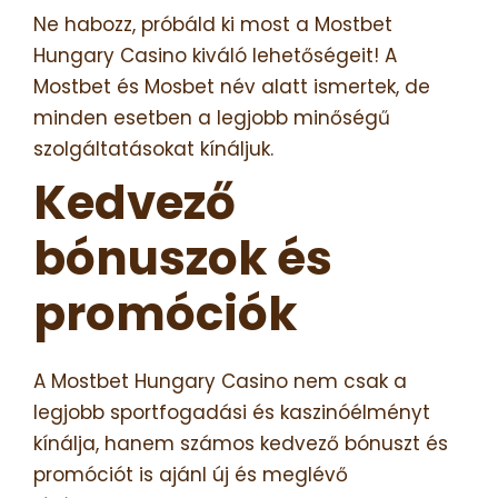
Ne habozz, próbáld ki most a Mostbet
Hungary Casino kiváló lehetőségeit! A
Mostbet és Mosbet név alatt ismertek, de
minden esetben a legjobb minőségű
szolgáltatásokat kínáljuk.
Kedvező
bónuszok és
promóciók
A Mostbet Hungary Casino nem csak a
legjobb sportfogadási és kaszinóélményt
kínálja, hanem számos kedvező bónuszt és
promóciót is ajánl új és meglévő