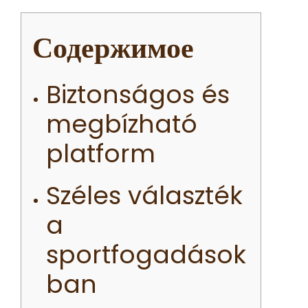
Содержимое
Biztonságos és
megbízható
platform
Széles választék
a
sportfogadások
ban