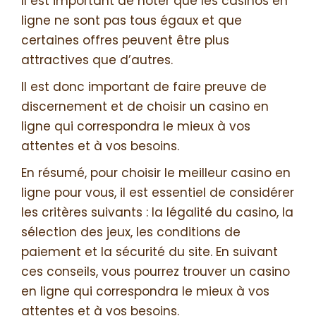
Il est important de noter que les casinos en
ligne ne sont pas tous égaux et que
certaines offres peuvent être plus
attractives que d’autres.
Il est donc important de faire preuve de
discernement et de choisir un casino en
ligne qui correspondra le mieux à vos
attentes et à vos besoins.
En résumé, pour choisir le meilleur casino en
ligne pour vous, il est essentiel de considérer
les critères suivants : la légalité du casino, la
sélection des jeux, les conditions de
paiement et la sécurité du site. En suivant
ces conseils, vous pourrez trouver un casino
en ligne qui correspondra le mieux à vos
attentes et à vos besoins.