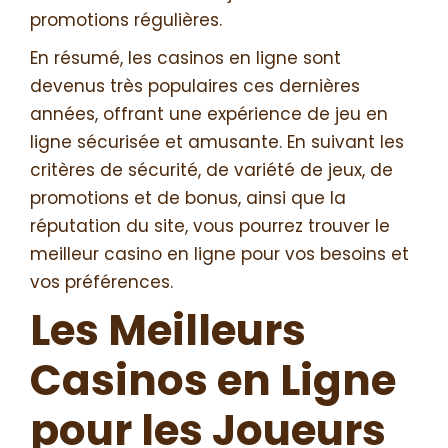
promotions régulières.
En résumé, les casinos en ligne sont
devenus très populaires ces dernières
années, offrant une expérience de jeu en
ligne sécurisée et amusante. En suivant les
critères de sécurité, de variété de jeux, de
promotions et de bonus, ainsi que la
réputation du site, vous pourrez trouver le
meilleur casino en ligne pour vos besoins et
vos préférences.
Les Meilleurs
Casinos en Ligne
pour les Joueurs