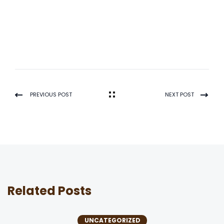
PREVIOUS POST
NEXT POST
Related Posts
UNCATEGORIZED