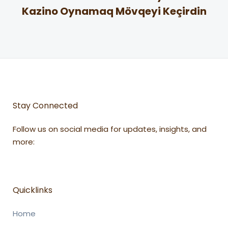
Kazino Oynamaq Mövqeyi Keçirdin
Stay Connected
Follow us on social media for updates, insights, and
more:
Quicklinks
Home