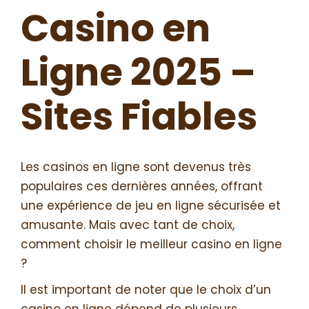
Casino en
Ligne 2025 –
Sites Fiables
Les casinos en ligne sont devenus très
populaires ces dernières années, offrant
une expérience de jeu en ligne sécurisée et
amusante. Mais avec tant de choix,
comment choisir le meilleur casino en ligne
?
Il est important de noter que le choix d’un