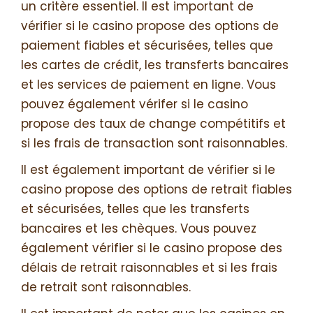
un critère essentiel. Il est important de
vérifier si le casino propose des options de
paiement fiables et sécurisées, telles que
les cartes de crédit, les transferts bancaires
et les services de paiement en ligne. Vous
pouvez également vérifer si le casino
propose des taux de change compétitifs et
si les frais de transaction sont raisonnables.
Il est également important de vérifier si le
casino propose des options de retrait fiables
et sécurisées, telles que les transferts
bancaires et les chèques. Vous pouvez
également vérifier si le casino propose des
délais de retrait raisonnables et si les frais
de retrait sont raisonnables.