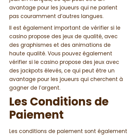
avantage pour les joueurs qui ne parlent
pas couramment d’autres langues.
Il est également important de vérifier si le
casino propose des jeux de qualité, avec
des graphismes et des animations de
haute qualité. Vous pouvez également
vérifier si le casino propose des jeux avec
des jackpots élevés, ce qui peut être un
avantage pour les joueurs qui cherchent à
gagner de l’argent.
Les Conditions de
Paiement
Les conditions de paiement sont également