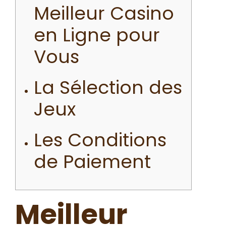
Meilleur Casino
en Ligne pour
Vous
La Sélection des
Jeux
Les Conditions
de Paiement
Meilleur