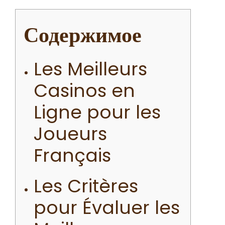
Содержимое
Les Meilleurs
Casinos en
Ligne pour les
Joueurs
Français
Les Critères
pour Évaluer les