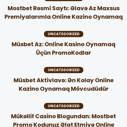
Mostbet Rəsmi Saytı: Əlavə Az Maxsus
Premiyalarımla Online Kazino Oynamaq
UNCATEGORIZED
Müsbet Az: Online Kasino Oynamaq
Üçün PromoKodlar
UNCATEGORIZED
Müsbet Aktivlavə: Ən Kolay Online
Kazino Oynamaq Mövcudüdür
UNCATEGORIZED
Mükəllif Casino Blogundan: Mostbet
Promo Kodunuz Əlat Etmiyə Online