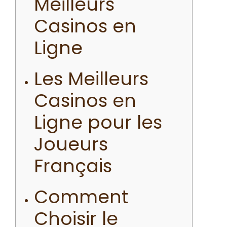
Meilleurs
Casinos en
Ligne
Les Meilleurs
Casinos en
Ligne pour les
Joueurs
Français
Comment
Choisir le