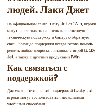
людей. Лаки Джет
На официальном сайте Lucky Jet от 1Win, игроки
могут рассчитывать на высококачественную
техническую поддержку и быструю обратную
связь. Команда поддержки всегда готова помочь
решить любые вопросы, связанные с игрой Lucky
Jet, а также с другими продуктами 1Win.
Как связаться с
поддержкой?
Для связи с технической поддержкой Lucky Jet,
игроки могут воспользоваться несколькими
удобными способами: