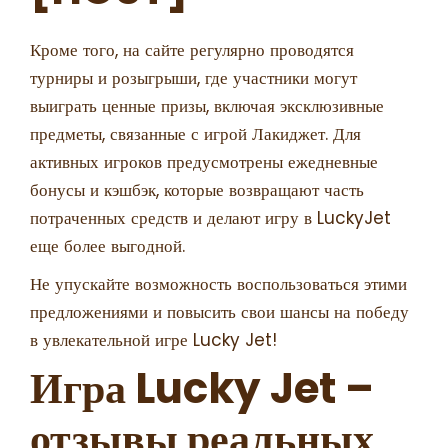
Кроме того, на сайте регулярно проводятся
турниры и розыгрыши, где участники могут
выиграть ценные призы, включая эксклюзивные
предметы, связанные с игрой Лакиджет. Для
активных игроков предусмотрены ежедневные
бонусы и кэшбэк, которые возвращают часть
потраченных средств и делают игру в LuckyJet
еще более выгодной.
Не упускайте возможность воспользоваться этими
предложениями и повысить свои шансы на победу
в увлекательной игре Lucky Jet!
Игра Lucky Jet –
отзывы реальных