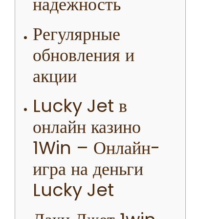
надежность
Регулярные
обновления и
акции
Lucky Jet в
онлайн казино
1Win – Онлайн-
игра на деньги
Lucky Jet