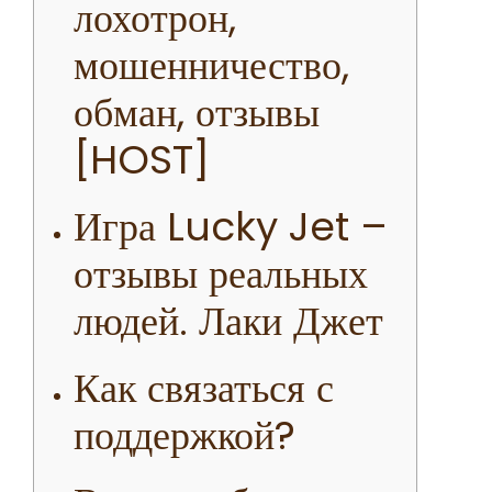
лохотрон,
мошенничество,
обман, отзывы
[HOST]
Игра Lucky Jet –
отзывы реальных
людей. Лаки Джет
Как связаться с
поддержкой?