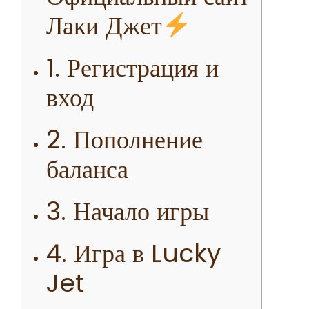
Лаки Джет
1. Регистрация и
вход
2. Пополнение
баланса
3. Начало игры
4. Игра в Lucky
Jet