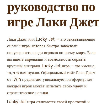
руководство по
игре Лаки Джет
Лаки Джет, или Lucky Jet, – это захватывающая
онлайн-игра, которая быстро завоевала
популярность среди игроков по всему миру. Если
вы ищете адреналин и возможность сорвать
крупный выигрыш, Lucky Jet игра – это именно
то, что вам нужно. Официальный сайт Лаки Джет
от 1Win предлагает уникальную платформу, где
каждый игрок может испытать свою удачу и
стратегические навыки.
Lucky Jet игра отличается своей простотой и