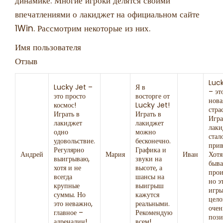
динамике. Многие игроки делятся своими
впечатлениями о лакиджет на официальном сайте
1Win. Рассмотрим некоторые из них.
Имя пользователя
Отзыв
Luck
Lucky Jet –
Я в
– эт
это просто
восторге от
нова
космос!
Lucky Jet!
стра
Играть в
Играть в
Игра
лакиджет
лакиджет
лаки
одно
можно
стал
удовольствие.
бесконечно.
прив
Регулярно
Графика и
Андрей
Мария
Иван
Хотя
выигрываю,
звуки на
быв
хотя и не
высоте, а
про
всегда
шансы на
но э
крупные
выигрыш
игры
суммы. Но
кажутся
цело
это неважно,
реальными.
очен
главное –
Рекомендую
поз
адреналин!
всем!