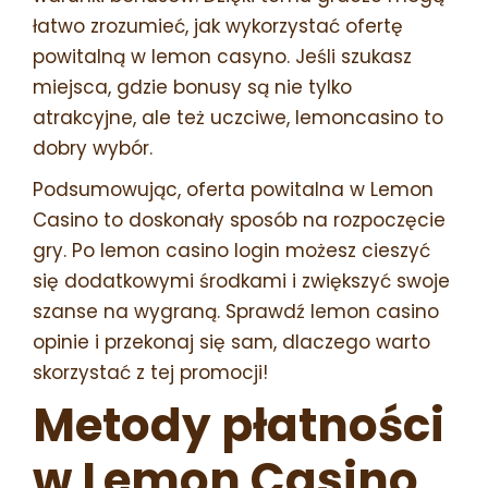
łatwo zrozumieć, jak wykorzystać ofertę
powitalną w lemon casyno. Jeśli szukasz
miejsca, gdzie bonusy są nie tylko
atrakcyjne, ale też uczciwe, lemoncasino to
dobry wybór.
Podsumowując, oferta powitalna w Lemon
Casino to doskonały sposób na rozpoczęcie
gry. Po lemon casino login możesz cieszyć
się dodatkowymi środkami i zwiększyć swoje
szanse na wygraną. Sprawdź lemon casino
opinie i przekonaj się sam, dlaczego warto
skorzystać z tej promocji!
Metody płatności
w Lemon Casino