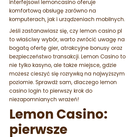
interfejsowi lemoncasino oferuje
komfortową obsługę zarówno na
komputerach, jak i urządzeniach mobilnych.
Jeśli zastanawiasz się, czy lemon casino pl
to właściwy wybór, warto zwrócić uwagę na
bogatą ofertę gier, atrakcyjne bonusy oraz
bezpieczeństwo transakcji. Lemon Casino to
nie tylko kasyno, ale także miejsce, gdzie
możesz cieszyć się rozrywką na najwyższym
poziomie. Sprawdź sam, dlaczego lemon
casino login to pierwszy krok do
niezapomnianych wrażeń!
Lemon Casino:
pierwsze