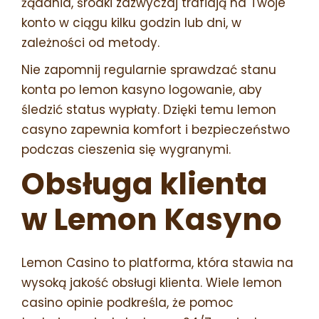
żądania, środki zazwyczaj trafiają na Twoje
konto w ciągu kilku godzin lub dni, w
zależności od metody.
Nie zapomnij regularnie sprawdzać stanu
konta po lemon kasyno logowanie, aby
śledzić status wypłaty. Dzięki temu lemon
casyno zapewnia komfort i bezpieczeństwo
podczas cieszenia się wygranymi.
Obsługa klienta
w Lemon Kasyno
Lemon Casino to platforma, która stawia na
wysoką jakość obsługi klienta. Wiele lemon
casino opinie podkreśla, że pomoc