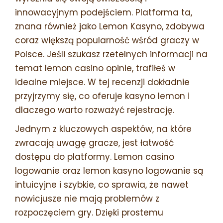
innowacyjnym podejściem. Platforma ta,
znana również jako Lemon Kasyno, zdobywa
coraz większą popularność wśród graczy w
Polsce. Jeśli szukasz rzetelnych informacji na
temat lemon casino opinie, trafiłeś w
idealne miejsce. W tej recenzji dokładnie
przyjrzymy się, co oferuje kasyno lemon i
dlaczego warto rozważyć rejestrację.
Jednym z kluczowych aspektów, na które
zwracają uwagę gracze, jest łatwość
dostępu do platformy. Lemon casino
logowanie oraz lemon kasyno logowanie są
intuicyjne i szybkie, co sprawia, że nawet
nowicjusze nie mają problemów z
rozpoczęciem gry. Dzięki prostemu