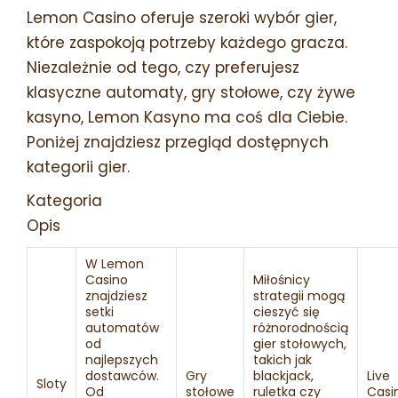
Lemon Casino oferuje szeroki wybór gier,
które zaspokoją potrzeby każdego gracza.
Niezależnie od tego, czy preferujesz
klasyczne automaty, gry stołowe, czy żywe
kasyno, Lemon Kasyno ma coś dla Ciebie.
Poniżej znajdziesz przegląd dostępnych
kategorii gier.
Kategoria
Opis
W Lemon
Casino
Miłośnicy
znajdziesz
strategii mogą
setki
cieszyć się
automatów
różnorodnością
od
gier stołowych,
najlepszych
takich jak
dostawców.
Gry
blackjack,
Live
Sloty
Od
stołowe
ruletka czy
Casi