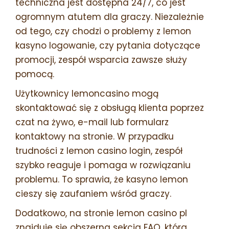
techniczna jest dostępna 24/7, co jest
ogromnym atutem dla graczy. Niezależnie
od tego, czy chodzi o problemy z lemon
kasyno logowanie, czy pytania dotyczące
promocji, zespół wsparcia zawsze służy
pomocą.
Użytkownicy lemoncasino mogą
skontaktować się z obsługą klienta poprzez
czat na żywo, e-mail lub formularz
kontaktowy na stronie. W przypadku
trudności z lemon casino login, zespół
szybko reaguje i pomaga w rozwiązaniu
problemu. To sprawia, że kasyno lemon
cieszy się zaufaniem wśród graczy.
Dodatkowo, na stronie lemon casino pl
znajduje się obszerna sekcja FAQ, która