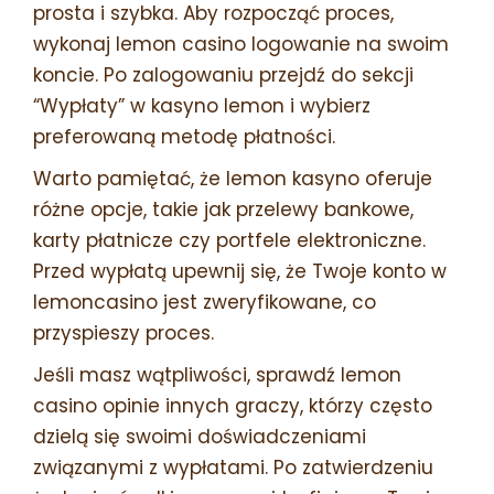
prosta i szybka. Aby rozpocząć proces,
wykonaj lemon casino logowanie na swoim
koncie. Po zalogowaniu przejdź do sekcji
“Wypłaty” w kasyno lemon i wybierz
preferowaną metodę płatności.
Warto pamiętać, że lemon kasyno oferuje
różne opcje, takie jak przelewy bankowe,
karty płatnicze czy portfele elektroniczne.
Przed wypłatą upewnij się, że Twoje konto w
lemoncasino jest zweryfikowane, co
przyspieszy proces.
Jeśli masz wątpliwości, sprawdź lemon
casino opinie innych graczy, którzy często
dzielą się swoimi doświadczeniami
związanymi z wypłatami. Po zatwierdzeniu