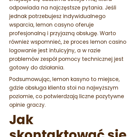
odpowiada na najczęstsze pytania. Jeśli
jednak potrzebujesz indywidualnego
wsparcia, lemon casyno oferuje
profesjonalną i przyjazną obsługę. Warto
również wspomnieć, że proces lemon casino
logowanie jest intuicyjny, a w razie
problemów zespół pomocy technicznej jest
gotowy do działania.
Podsumowując, lemon kasyno to miejsce,
gdzie obsługa klienta stoi na najwyższym
poziomie, co potwierdzają liczne pozytywne
opinie graczy.
Jak
skontaktować się