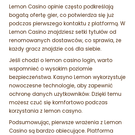
Lemon Casino opinie często podkreślają
bogatą ofertę gier, co potwierdza się już
podczas pierwszego kontaktu z platformą. W
Lemon Casino znajdziesz setki tytułów od
renomowanych dostawców, co sprawia, że
każdy gracz znajdzie coś dla siebie.
Jeśli chodzi o lemon casino login, warto
wspomnieć o wysokim poziomie
bezpieczeństwa. Kasyno Lemon wykorzystuje
nowoczesne technologie, aby zapewnić
ochronę danych użytkowników. Dzięki temu
możesz czuć się komfortowo podczas
korzystania z lemon casyno.
Podsumowując, pierwsze wrażenia z Lemon
Casino są bardzo obiecujące. Platforma