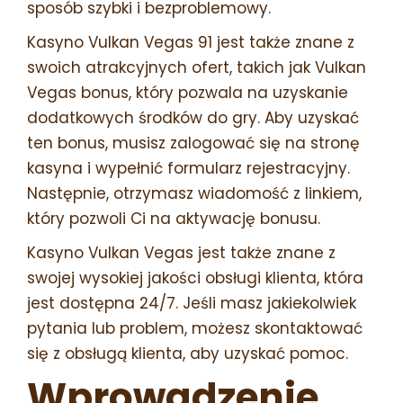
sposób szybki i bezproblemowy.
Kasyno Vulkan Vegas 91 jest także znane z
swoich atrakcyjnych ofert, takich jak Vulkan
Vegas bonus, który pozwala na uzyskanie
dodatkowych środków do gry. Aby uzyskać
ten bonus, musisz zalogować się na stronę
kasyna i wypełnić formularz rejestracyjny.
Następnie, otrzymasz wiadomość z linkiem,
który pozwoli Ci na aktywację bonusu.
Kasyno Vulkan Vegas jest także znane z
swojej wysokiej jakości obsługi klienta, która
jest dostępna 24/7. Jeśli masz jakiekolwiek
pytania lub problem, możesz skontaktować
się z obsługą klienta, aby uzyskać pomoc.
Wprowadzenie