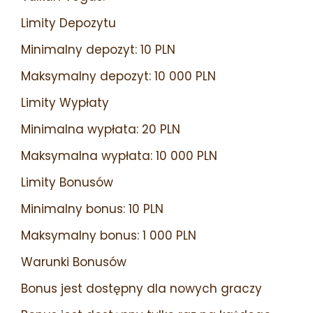
Limity Depozytu
Minimalny depozyt: 10 PLN
Maksymalny depozyt: 10 000 PLN
Limity Wypłaty
Minimalna wypłata: 20 PLN
Maksymalna wypłata: 10 000 PLN
Limity Bonusów
Minimalny bonus: 10 PLN
Maksymalny bonus: 1 000 PLN
Warunki Bonusów
Bonus jest dostępny dla nowych graczy