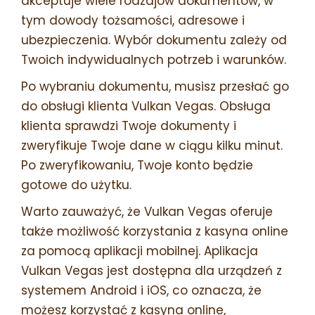
akceptuje wiele rodzajów dokumentów, w
tym dowody tożsamości, adresowe i
ubezpieczenia. Wybór dokumentu zależy od
Twoich indywidualnych potrzeb i warunków.
Po wybraniu dokumentu, musisz przesłać go
do obsługi klienta Vulkan Vegas. Obsługa
klienta sprawdzi Twoje dokumenty i
zweryfikuje Twoje dane w ciągu kilku minut.
Po zweryfikowaniu, Twoje konto będzie
gotowe do użytku.
Warto zauważyć, że Vulkan Vegas oferuje
także możliwość korzystania z kasyna online
za pomocą aplikacji mobilnej. Aplikacja
Vulkan Vegas jest dostępna dla urządzeń z
systemem Android i iOS, co oznacza, że
możesz korzystać z kasyna online,