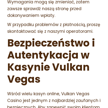
Wymagania mogą się zmieniać, zatem
zawsze sprawdź naszą stronę przed
dokonywaniem wpłaty.
W przypadku problemów z płatnością, proszę
skontaktować się z naszymi operatorami.
Bezpieczeństwo i
Autentykacja w
Kasynie Vulkan
Vegas
Wśród wielu kasyn online, Vulkan Vegas
Casino jest jednym z najbardziej zaufanych i
bezpiecznych. Aby zapewnić swoim klientom