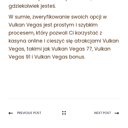
gdziekolwiek jesteś.
W sumie, zweryfikowanie swoich opcji w
Vulkan Vegas jest prostym i szybkim
procesem, który pozwoli Ci korzystać z
kasyna online i cieszyć się atrakcjami Vulkan
Vegas, takimi jak Vulkan Vegas 77, Vulkan
Vegas 91 i Vulkan Vegas bonus.
PREVIOUS POST
NEXT POST