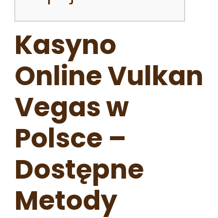
Kasyno
Online Vulkan
Vegas w
Polsce –
Dostępne
Metody