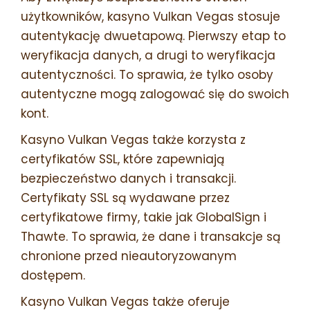
użytkowników, kasyno Vulkan Vegas stosuje
autentykację dwuetapową. Pierwszy etap to
weryfikacja danych, a drugi to weryfikacja
autentyczności. To sprawia, że tylko osoby
autentyczne mogą zalogować się do swoich
kont.
Kasyno Vulkan Vegas także korzysta z
certyfikatów SSL, które zapewniają
bezpieczeństwo danych i transakcji.
Certyfikaty SSL są wydawane przez
certyfikatowe firmy, takie jak GlobalSign i
Thawte. To sprawia, że dane i transakcje są
chronione przed nieautoryzowanym
dostępem.
Kasyno Vulkan Vegas także oferuje