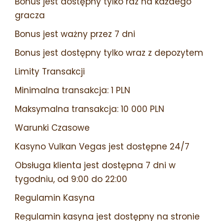
Bonus jest dostępny tylko raz na każdego
gracza
Bonus jest ważny przez 7 dni
Bonus jest dostępny tylko wraz z depozytem
Limity Transakcji
Minimalna transakcja: 1 PLN
Maksymalna transakcja: 10 000 PLN
Warunki Czasowe
Kasyno Vulkan Vegas jest dostępne 24/7
Obsługa klienta jest dostępna 7 dni w
tygodniu, od 9:00 do 22:00
Regulamin Kasyna
Regulamin kasyna jest dostępny na stronie