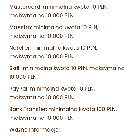
Mastercard: minimalna kwota 10 PLN,
maksymalna 10 000 PLN
Maestro: minimalna kwota 10 PLN,
maksymalna 10 000 PLN
Neteller: minimalna kwota 10 PLN,
maksymalna 10 000 PLN
Skrill: minimalna kwota 10 PLN, maksymalna
10 000 PLN
PayPal: minimalna kwota 10 PLN,
maksymalna 10 000 PLN
Bank Transfer: minimalna kwota 100 PLN,
maksymalna 10 000 PLN
Ważne informacje: