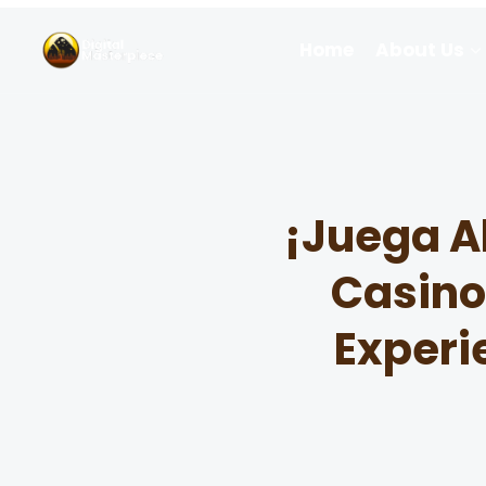
Home
About Us
¡Juega A
Casino
Experi