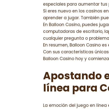
especiales para aumentar tus 
Si eres nuevo en los casinos en
aprender a jugar. También pued
En Balloon Casino, puedes juga
computadoras de escritorio, la
cualquier pregunta o problema
En resumen, Balloon Casino es 
Con sus características únicas 
Balloon Casino hoy y comienza
Apostando e
línea para 
La emoción del juego en línea 