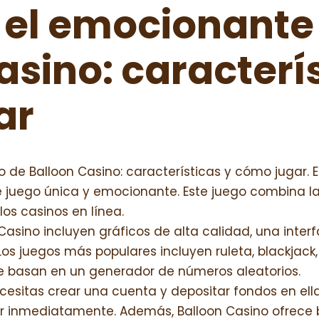
el emocionante
asino: caracterís
ar
de Balloon Casino: características y cómo jugar. E
de juego única y emocionante. Este juego combina l
los casinos en línea.
Casino incluyen gráficos de alta calidad, una interf
. Los juegos más populares incluyen ruleta, blackja
se basan en un generador de números aleatorios.
cesitas crear una cuenta y depositar fondos en ella
r inmediatamente. Además, Balloon Casino ofrece