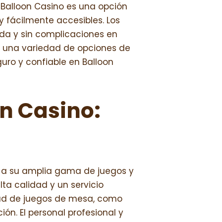
 Balloon Casino es una opción
 fácilmente accesibles. Los
ida y sin complicaciones en
e una variedad de opciones de
uro y confiable en Balloon
on Casino:
s a su amplia gama de juegos y
lta calidad y un servicio
dad de juegos de mesa, como
n. El personal profesional y