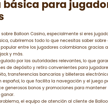
a básica para jugado
s
sobre Balloon Casino, especialmente si eres jugado
sica, cubriremos todo lo que necesitas saber sobre 
n popular entre los jugadores colombianos gracias 
kjack y más.
regulado por las autoridades relevantes, lo que gara
nes de depósito y retiro convenientes para jugado
to, transferencias bancarias y billeteras electrónic
 en español, lo que facilita la navegación y el juego
ece generosos bonos y promociones para mantener a
 ganar.
problema, el equipo de atención al cliente de Ballo