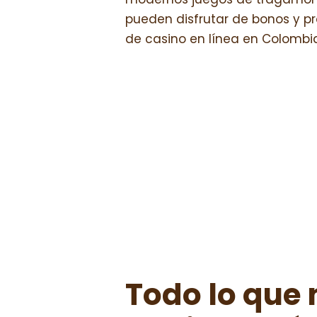
pueden disfrutar de bonos y pr
de casino en línea en Colombi
Todo lo que 