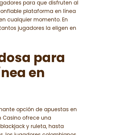
gadores para que disfruten al
onfiable plataforma en línea
y en cualquier momento. En
tantos jugadores la eligen en
edosa para
ínea en
onante opción de apuestas en
on Casino ofrece una
lackjack y ruleta, hasta
s, los jugadores colombianos