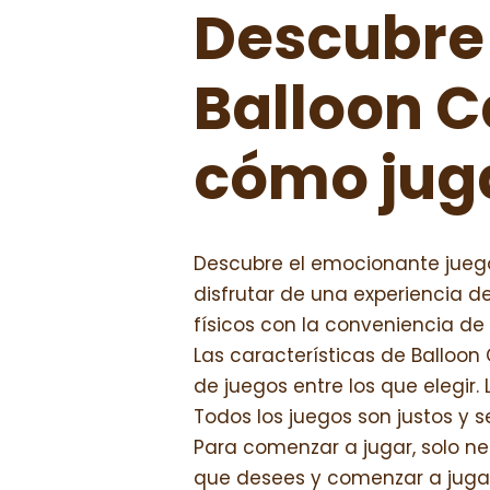
Descubre 
Balloon C
cómo jug
Descubre el emocionante juego 
disfrutar de una experiencia 
físicos con la conveniencia de 
Las características de Balloon 
de juegos entre los que elegir
Todos los juegos son justos y 
Para comenzar a jugar, solo ne
que desees y comenzar a juga