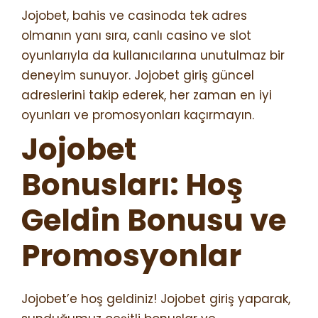
Jojobet, bahis ve casinoda tek adres
olmanın yanı sıra, canlı casino ve slot
oyunlarıyla da kullanıcılarına unutulmaz bir
deneyim sunuyor. Jojobet giriş güncel
adreslerini takip ederek, her zaman en iyi
oyunları ve promosyonları kaçırmayın.
Jojobet
Bonusları: Hoş
Geldin Bonusu ve
Promosyonlar
Jojobet’e hoş geldiniz! Jojobet giriş yaparak,