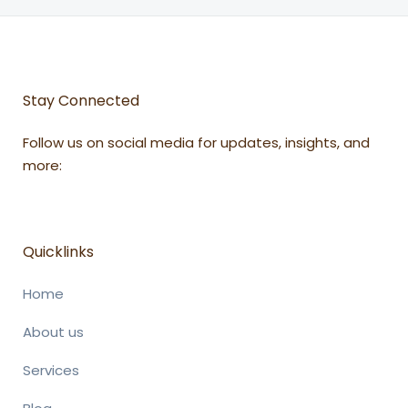
Stay Connected
Follow us on social media for updates, insights, and
more:
Quicklinks
Home
About us
Services