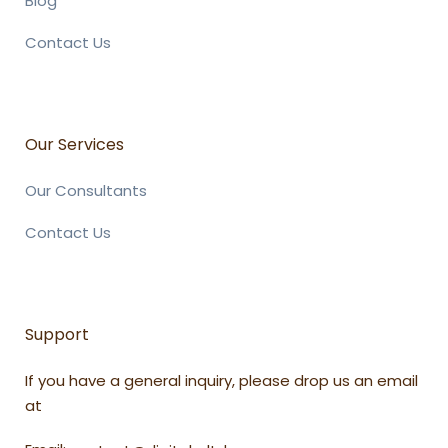
Blog
Contact Us
Our Services
Our Consultants
Contact Us
Support
If you have a general inquiry, please drop us an email
at