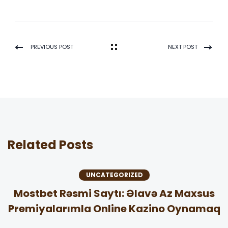
PREVIOUS POST
NEXT POST
Related Posts
UNCATEGORIZED
Mostbet Rəsmi Saytı: Əlavə Az Maxsus
Premiyalarımla Online Kazino Oynamaq