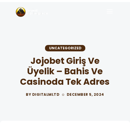
UNCATEGORIZED
Jojobet Giriş Ve
Üyelik – Bahis Ve
Casinoda Tek Adres
BY DIGITALMLTD
DECEMBER 5, 2024