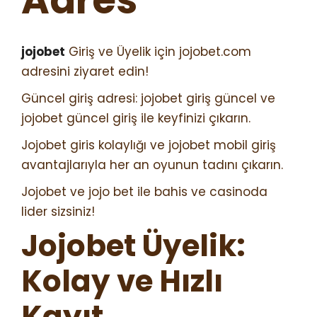
Adres
jojobet
Giriş ve Üyelik için jojobet.com
adresini ziyaret edin!
Güncel giriş adresi: jojobet giriş güncel ve
jojobet güncel giriş ile keyfinizi çıkarın.
Jojobet giris kolaylığı ve jojobet mobil giriş
avantajlarıyla her an oyunun tadını çıkarın.
Jojobet ve jojo bet ile bahis ve casinoda
lider sizsiniz!
Jojobet Üyelik:
Kolay ve Hızlı
Kayıt