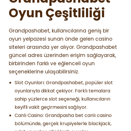
Oyun Çeşitliliği
Grandpashabet, kullanıcılarına geniş bir
oyun yelpazesi sunan önde gelen casino
siteleri arasında yer alıyor. Grandpashabet
güncel adres üzerinden erişim sağlayarak,
birbirinden farklı ve eğlenceli oyun
seçeneklerine ulaşabilirsiniz.
Slot Oyunları: Grandpashabet, popüler slot
oyunlarıyla dikkat çekiyor. Farklı temalara
sahip yüzlerce slot seçeneği, kullanıcıların
keyifli vakit geçirmesini sağlıyor.
Canlı Casino: Grandpasha bet canlı casino
bölümünde, gerçek krupiyelerle blackjack,