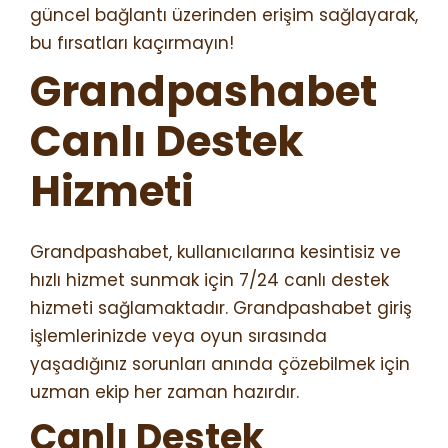
güncel bağlantı üzerinden erişim sağlayarak,
bu fırsatları kaçırmayın!
Grandpashabet
Canlı Destek
Hizmeti
Grandpashabet, kullanıcılarına kesintisiz ve
hızlı hizmet sunmak için 7/24 canlı destek
hizmeti sağlamaktadır. Grandpashabet giriş
işlemlerinizde veya oyun sırasında
yaşadığınız sorunları anında çözebilmek için
uzman ekip her zaman hazırdır.
Canlı Destek