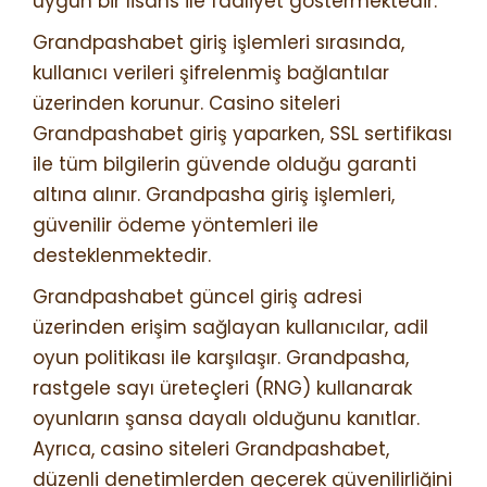
uygun bir lisans ile faaliyet göstermektedir.
Grandpashabet giriş işlemleri sırasında,
kullanıcı verileri şifrelenmiş bağlantılar
üzerinden korunur. Casino siteleri
Grandpashabet giriş yaparken, SSL sertifikası
ile tüm bilgilerin güvende olduğu garanti
altına alınır. Grandpasha giriş işlemleri,
güvenilir ödeme yöntemleri ile
desteklenmektedir.
Grandpashabet güncel giriş adresi
üzerinden erişim sağlayan kullanıcılar, adil
oyun politikası ile karşılaşır. Grandpasha,
rastgele sayı üreteçleri (RNG) kullanarak
oyunların şansa dayalı olduğunu kanıtlar.
Ayrıca, casino siteleri Grandpashabet,
düzenli denetimlerden geçerek güvenilirliğini