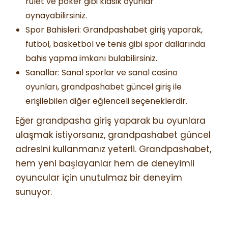
rulet ve poker gibi klasik oyunlar
oynayabilirsiniz.
Spor Bahisleri: Grandpashabet giriş yaparak,
futbol, basketbol ve tenis gibi spor dallarında
bahis yapma imkanı bulabilirsiniz.
Sanallar: Sanal sporlar ve sanal casino
oyunları, grandpashabet güncel giriş ile
erişilebilen diğer eğlenceli seçeneklerdir.
Eğer grandpasha giriş yaparak bu oyunlara
ulaşmak istiyorsanız, grandpashabet güncel
adresini kullanmanız yeterli. Grandpashabet,
hem yeni başlayanlar hem de deneyimli
oyuncular için unutulmaz bir deneyim
sunuyor.