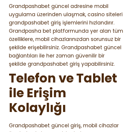
Grandpashabet güncel adresine mobil
uygulama üzerinden ulaşmak, casino siteleri
grandpashabet giriş işlemlerini hızlandırır.
Grandpasha bet platformunda yer alan tüm
özelliklere, mobil cihazlarınızdan sorunsuz bir
şekilde erişebilirsiniz. Grandpashabet güncel
bağlantıları ile her zaman güvenilir bir
şekilde grandpashabet giriş yapabilirsiniz.
Telefon ve Tablet
ile Erişim
Kolaylığı
Grandpashabet güncel giriş, mobil cihazlar