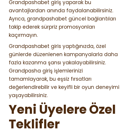
Grandpashabet giriş yaparak bu
avantajlardan anında faydalanabilirsiniz.
Ayrıca, grandpashabet güncel bağlantıları
takip ederek sürpriz promosyonları
kaçırmayın.
Grandpashabet giris yaptığınızda, özel
günlerde düzenlenen kampanyalarla daha
fazla kazanma şansı yakalayabilirsiniz.
Grandpasha giriş işlemlerinizi
tamamlayarak, bu eşsiz fırsatları
değerlendirebilir ve keyifli bir oyun deneyimi
yaşayabilirsiniz.
Yeni Üyelere Özel
Teklifler