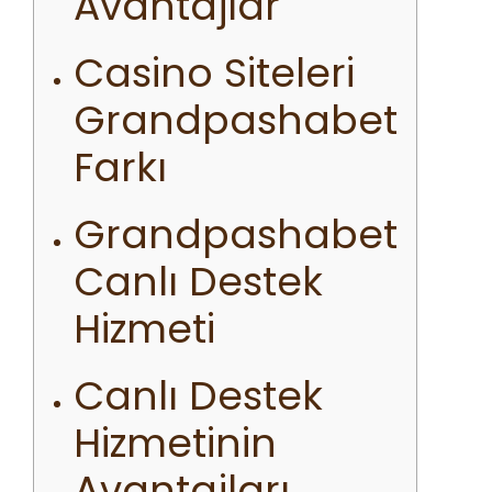
Avantajlar
Casino Siteleri
Grandpashabet
Farkı
Grandpashabet
Canlı Destek
Hizmeti
Canlı Destek
Hizmetinin
Avantajları