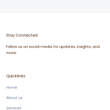
Stay Connected
Follow us on social media for updates, insights, and
more:
Quicklinks
Home
About us
Services