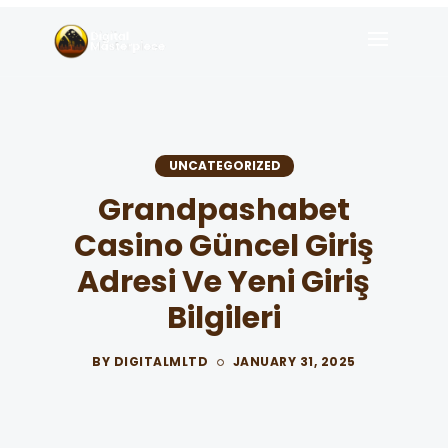
UNCATEGORIZED
Grandpashabet
Casino Güncel Giriş
Adresi Ve Yeni Giriş
Bilgileri
BY DIGITALMLTD
JANUARY 31, 2025