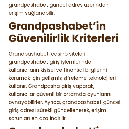
grandpashabet güncel adres üzerinden
erişim sağlanabilir.
Grandpashabet’in
Güvenilirlik Kriterleri
Grandpashabet, casino siteleri
grandpashabet giriş işlemlerinde
kullanıcıların kişisel ve finansal bilgilerini
korumak için gelişmiş şifreleme teknolojileri
kullanır. Grandpasha giriş yaparak,
kullanıcılar güvenli bir ortamda oyunlarını
oynayabilirler. Ayrıca, grandpashabet güncel
giriş adresi sürekli güncellenerek, erişim
sorunları en aza indirilir.