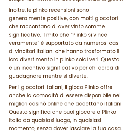
Inoltre, le plinko recensioni sono
generalmente positive, con molti giocatori
che raccontano di aver vinto somme
significative. Il mito che “Plinko si vince
veramente” è supportato da numerosi casi
di vincitori italiani che hanno trasformato il
loro divertimento in plinko soldi veri. Questo
è un incentivo significativo per chi cerca di
guadagnare mentre si diverte.
Per i giocatori italiani, il gioco Plinko offre
anche la comodità di essere disponibile nei
migliori casinò online che accettano italiani.
Questo significa che puoi giocare a Plinko
Italia da qualsiasi luogo, in qualsiasi
momento, senza dover lasciare la tua casa.