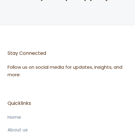
Stay Connected
Follow us on social media for updates, insights, and
more:
Quicklinks
Home
About us