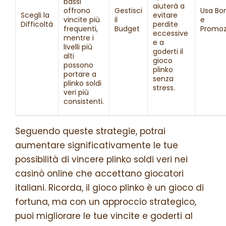
bassi
aiuterà a
offrono
Gestisci
Usa Bo
Scegli la
evitare
vincite più
il
e
Difficoltà
perdite
frequenti,
Budget
Promoz
eccessive
mentre i
e a
livelli più
goderti il
alti
gioco
possono
plinko
portare a
senza
plinko soldi
stress.
veri più
consistenti.
Seguendo queste strategie, potrai
aumentare significativamente le tue
possibilità di vincere plinko soldi veri nei
casinò online che accettano giocatori
italiani. Ricorda, il gioco plinko è un gioco di
fortuna, ma con un approccio strategico,
puoi migliorare le tue vincite e goderti al