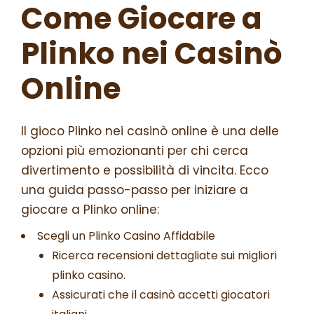
Come Giocare a
Plinko nei Casinò
Online
Il gioco Plinko nei casinò online è una delle
opzioni più emozionanti per chi cerca
divertimento e possibilità di vincita. Ecco
una guida passo-passo per iniziare a
giocare a Plinko online:
Scegli un Plinko Casino Affidabile
Ricerca recensioni dettagliate sui migliori
plinko casino.
Assicurati che il casinò accetti giocatori