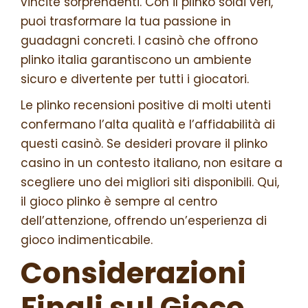
vincite sorprendenti. Con il plinko soldi veri,
puoi trasformare la tua passione in
guadagni concreti. I casinò che offrono
plinko italia garantiscono un ambiente
sicuro e divertente per tutti i giocatori.
Le plinko recensioni positive di molti utenti
confermano l’alta qualità e l’affidabilità di
questi casinò. Se desideri provare il plinko
casino in un contesto italiano, non esitare a
scegliere uno dei migliori siti disponibili. Qui,
il gioco plinko è sempre al centro
dell’attenzione, offrendo un’esperienza di
gioco indimenticabile.
Considerazioni
Finali sul Gioco