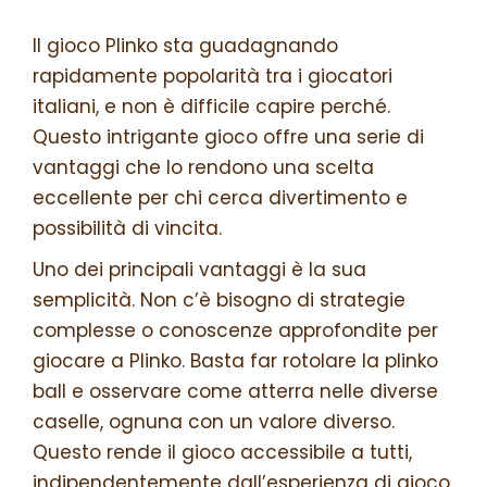
Il gioco Plinko sta guadagnando
rapidamente popolarità tra i giocatori
italiani, e non è difficile capire perché.
Questo intrigante gioco offre una serie di
vantaggi che lo rendono una scelta
eccellente per chi cerca divertimento e
possibilità di vincita.
Uno dei principali vantaggi è la sua
semplicità. Non c’è bisogno di strategie
complesse o conoscenze approfondite per
giocare a Plinko. Basta far rotolare la plinko
ball e osservare come atterra nelle diverse
caselle, ognuna con un valore diverso.
Questo rende il gioco accessibile a tutti,
indipendentemente dall’esperienza di gioco.