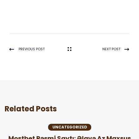
PREVIOUS POST
NEXT POST
Related Posts
UNCATEGORIZED
Mostbet Rəsmi Saytı: Əlavə Az Maxsus