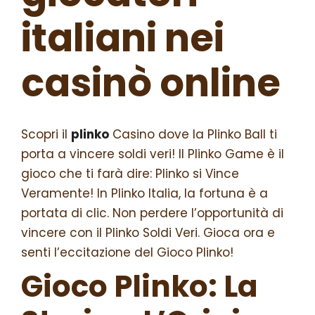
italiani nei
casinò online
Scopri il
plinko
Casino dove la Plinko Ball ti
porta a vincere soldi veri! Il Plinko Game è il
gioco che ti farà dire: Plinko si Vince
Veramente! In Plinko Italia, la fortuna è a
portata di clic. Non perdere l’opportunità di
vincere con il Plinko Soldi Veri. Gioca ora e
senti l’eccitazione del Gioco Plinko!
Gioco Plinko: La