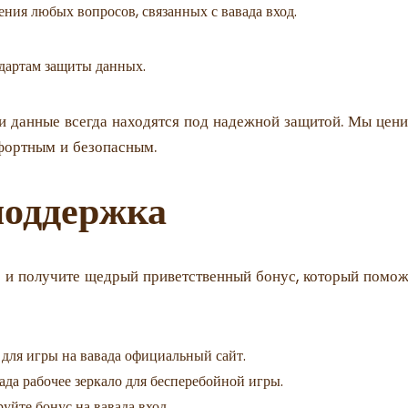
ния любых вопросов, связанных с вавада вход.
дартам защиты данных.
ши данные всегда находятся под надежной защитой. Мы цен
фортным и безопасным.
поддержка
и получите щедрый приветственный бонус, который поможе
для игры на вавада официальный сайт.
ада рабочее зеркало для бесперебойной игры.
уйте бонус на вавада вход.