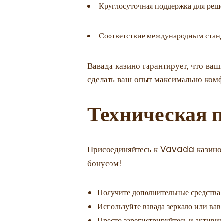
Круглосуточная поддержка для реше
Соответствие международным стан
Вавада казино гарантирует, что ва
сделать ваш опыт максимально ком
Техническая 
Присоединяйтесь к Vavada казино 
бонусом!
Получите дополнительные средства 
Используйте вавада зеркало или вав
Просто зарегистрируйтесь и активир