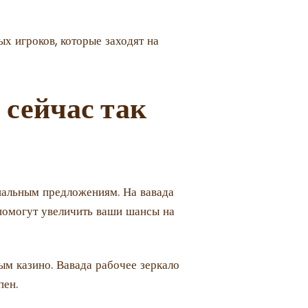
х игроков, которые заходят на
 сейчас так
иальным предложениям. На вавада
помогут увеличить ваши шансы на
ым казино. Вавада рабочее зеркало
пен.