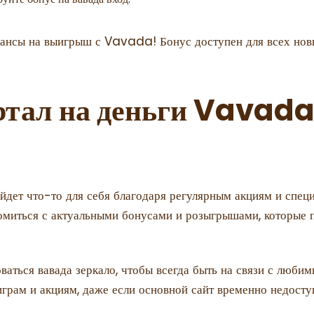
ансы на выигрыш с Vavada! Бонус доступен для всех новы
ртал на деньги Vavada
дет что-то для себя благодаря регулярным акциям и спец
омиться с актуальными бонусами и розыгрышами, которые 
аться вавада зеркало, чтобы всегда быть на связи с любим
играм и акциям, даже если основной сайт временно недосту