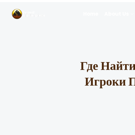
Home
About Us
Где Найти
Игроки П