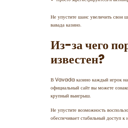
Не упустите шанс увеличить свои ш
вавада казино.
Из-за чего по
известен?
В Vavada казино каждый игрок най
официальный сайт вы можете ознак
крупный выигрыш.
Не упустите возможность воспользов
обеспечивает стабильный доступ к 