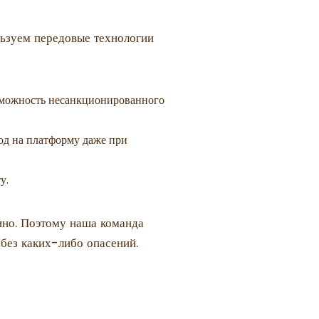
льзуем передовые технологии
озможность несанкционированного
од на платформу даже при
у.
ино. Поэтому наша команда
 без каких-либо опасений.