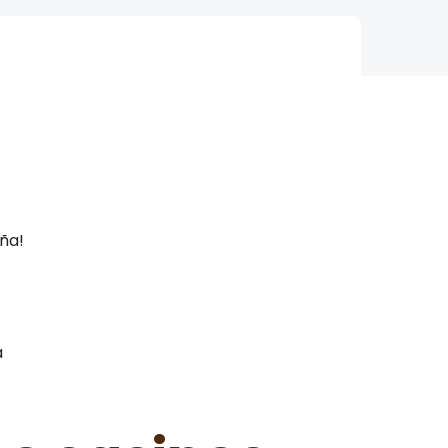
ña!
a