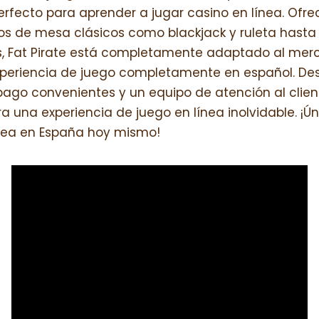
io perfecto para aprender a jugar casino en línea. O
egos de mesa clásicos como blackjack y ruleta ha
s, Fat Pirate está completamente adaptado al merca
xperiencia de juego completamente en español. De
go convenientes y un equipo de atención al cliente
a una experiencia de juego en línea inolvidable. ¡Ún
ínea en España hoy mismo!