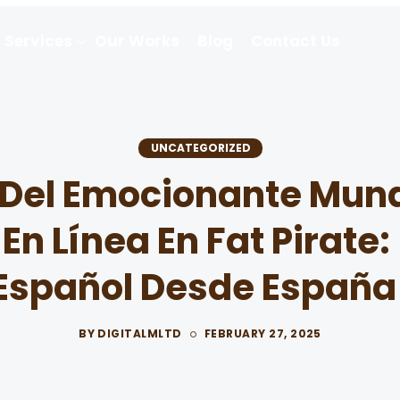
Services
Our Works
Blog
Contact Us
UNCATEGORIZED
 Del Emocionante Mun
En Línea En Fat Pirate:
Español Desde España
BY DIGITALMLTD
FEBRUARY 27, 2025