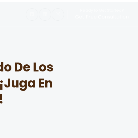
Ready to Get Started?
Get Free Consultation
do De Los
 ¡Juga En
!