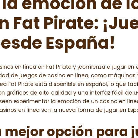
la emoción de l
n Fat Pirate: ¡J
desde España!
inos en línea en Fat Pirate y ¡comienza a jugar en
edad de juegos de casino en línea, como máquinas
nea Fat Pirate está disponible en español, lo que fac
n gráficos de alta calidad y una interfaz fácil de us
een experimentar la emoción de un casino en línea.
casinos en línea son la nueva forma de jugar en Esp
La mejor opción para 