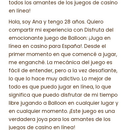
todos los amantes de los juegos de casino
en línea!
Hola, soy Ana y tengo 28 años. Quiero
compartir mi experiencia con Disfruta del
emocionante juego de Balloon: ¡Juga en
línea en casino para España!. Desde el
primer momento en que comencé a jugar,
me enganché. La mecánica del juego es
fácil de entender, pero a la vez desafiante,
lo que lo hace muy adictivo. Lo mejor de
todo es que puedo jugar en línea, lo que
significa que puedo disfrutar de mi tiempo
libre jugando a Balloon en cualquier lugar y
en cualquier momento. ¡Este juego es una
verdadera joya para los amantes de los
juegos de casino en línea!