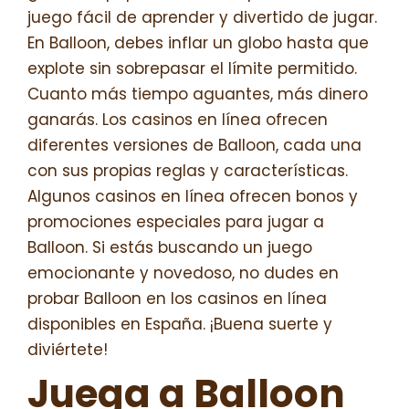
juego fácil de aprender y divertido de jugar.
En Balloon, debes inflar un globo hasta que
explote sin sobrepasar el límite permitido.
Cuanto más tiempo aguantes, más dinero
ganarás. Los casinos en línea ofrecen
diferentes versiones de Balloon, cada una
con sus propias reglas y características.
Algunos casinos en línea ofrecen bonos y
promociones especiales para jugar a
Balloon. Si estás buscando un juego
emocionante y novedoso, no dudes en
probar Balloon en los casinos en línea
disponibles en España. ¡Buena suerte y
diviértete!
Juega a Balloon