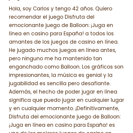
Hola, soy Carlos y tengo 42 años. Quiero
recomendar el juego Disfruta del
emocionante juego de Balloon: ¡Juga en
línea en casino para España! a todos los
amantes de los juegos de casino en línea.
He jugado muchos juegos en línea antes,
pero ninguno me ha mantenido tan
enganchado como Balloon. Los gráficos son
impresionantes, la música es genial y la
jugabilidad es sencilla pero desafiante.
Además, el hecho de poder jugar en línea
significa que puedo jugar en cualquier lugar
y en cualquier momento. ¡Definitivamente,
Disfruta del emocionante juego de Balloon:
¡Juga en línea en casino para España! es