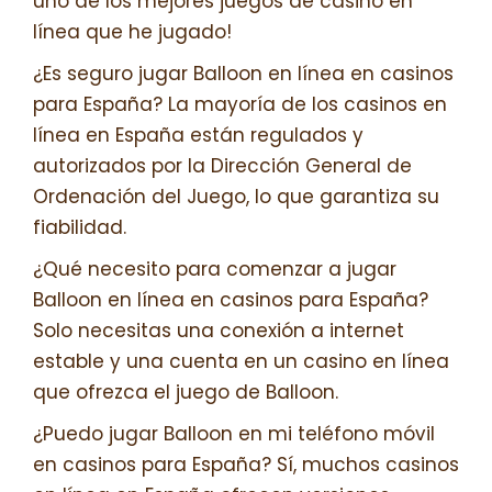
uno de los mejores juegos de casino en
línea que he jugado!
¿Es seguro jugar Balloon en línea en casinos
para España? La mayoría de los casinos en
línea en España están regulados y
autorizados por la Dirección General de
Ordenación del Juego, lo que garantiza su
fiabilidad.
¿Qué necesito para comenzar a jugar
Balloon en línea en casinos para España?
Solo necesitas una conexión a internet
estable y una cuenta en un casino en línea
que ofrezca el juego de Balloon.
¿Puedo jugar Balloon en mi teléfono móvil
en casinos para España? Sí, muchos casinos