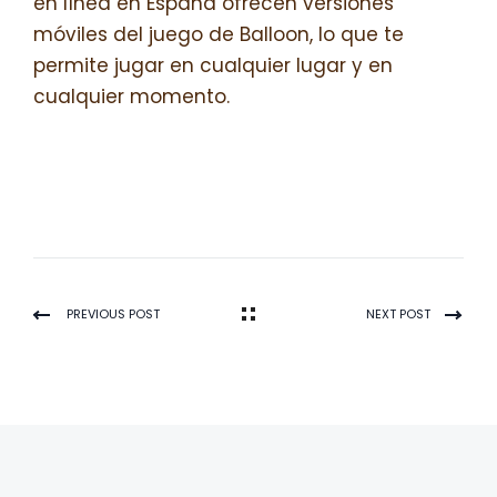
en línea en España ofrecen versiones
móviles del juego de Balloon, lo que te
permite jugar en cualquier lugar y en
cualquier momento.
PREVIOUS POST
NEXT POST