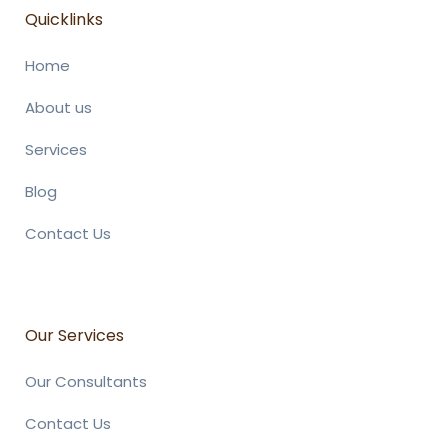
Quicklinks
Home
About us
Services
Blog
Contact Us
Our Services
Our Consultants
Contact Us