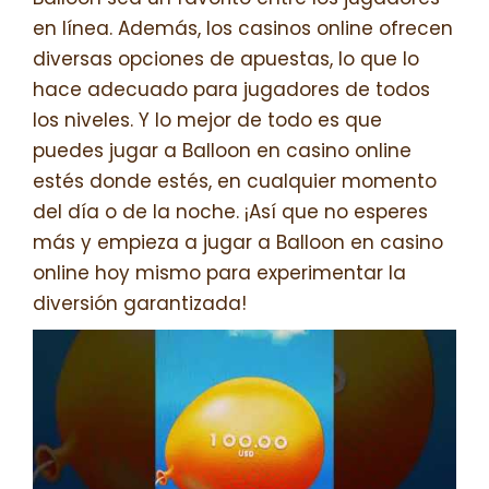
en línea. Además, los casinos online ofrecen
diversas opciones de apuestas, lo que lo
hace adecuado para jugadores de todos
los niveles. Y lo mejor de todo es que
puedes jugar a Balloon en casino online
estés donde estés, en cualquier momento
del día o de la noche. ¡Así que no esperes
más y empieza a jugar a Balloon en casino
online hoy mismo para experimentar la
diversión garantizada!