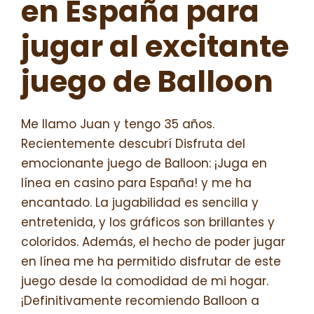
en España para
jugar al excitante
juego de Balloon
Me llamo Juan y tengo 35 años.
Recientemente descubrí Disfruta del
emocionante juego de Balloon: ¡Juga en
línea en casino para España! y me ha
encantado. La jugabilidad es sencilla y
entretenida, y los gráficos son brillantes y
coloridos. Además, el hecho de poder jugar
en línea me ha permitido disfrutar de este
juego desde la comodidad de mi hogar.
¡Definitivamente recomiendo Balloon a