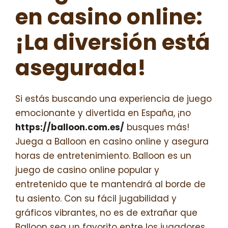
en casino online:
¡La diversión está
asegurada!
Si estás buscando una experiencia de juego
emocionante y divertida en España, ¡no
https://balloon.com.es/
busques más!
Juega a Balloon en casino online y asegura
horas de entretenimiento. Balloon es un
juego de casino online popular y
entretenido que te mantendrá al borde de
tu asiento. Con su fácil jugabilidad y
gráficos vibrantes, no es de extrañar que
Balloon sea un favorito entre los jugadores