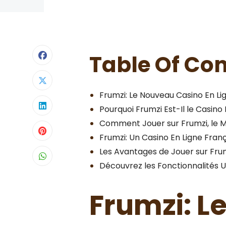
Table Of Co
Frumzi: Le Nouveau Casino En Li
Pourquoi Frumzi Est-Il le Casino 
Comment Jouer sur Frumzi, le Me
Frumzi: Un Casino En Ligne Fran
Les Avantages de Jouer sur Frum
Découvrez les Fonctionnalités U
Frumzi: L