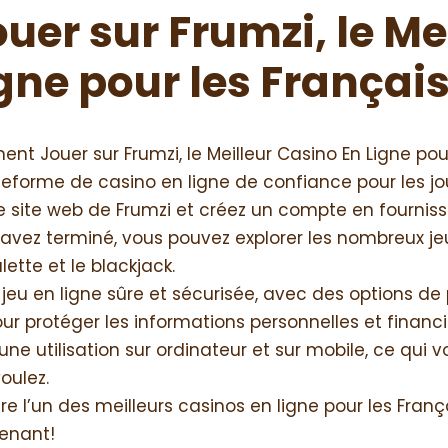
r sur Frumzi, le Mei
gne pour les Françai
 Jouer sur Frumzi, le Meilleur Casino En Ligne pour
teforme de casino en ligne de confiance pour les jo
site web de Frumzi et créez un compte en fourniss
avez terminé, vous pouvez explorer les nombreux jeu
ette et le blackjack.
jeu en ligne sûre et sécurisée, avec des options de
r protéger les informations personnelles et financiè
ne utilisation sur ordinateur et sur mobile, ce qui 
oulez.
ndre l’un des meilleurs casinos en ligne pour les Fran
enant!