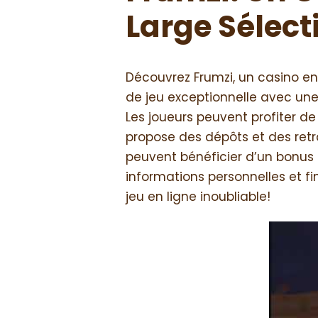
Large Sélect
Découvrez Frumzi, un casino en
de jeu exceptionnelle avec une
Les joueurs peuvent profiter de
propose des dépôts et des retr
peuvent bénéficier d’un bonus d
informations personnelles et f
jeu en ligne inoubliable!