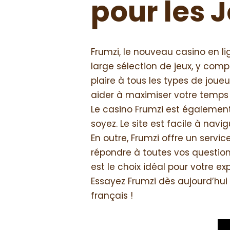
pour les 
Frumzi, le nouveau casino en li
large sélection de jeux, y comp
plaire à tous les types de jou
aider à maximiser votre temps 
Le casino Frumzi est égalemen
soyez. Le site est facile à nav
En outre, Frumzi offre un servic
répondre à toutes vos questio
est le choix idéal pour votre ex
Essayez Frumzi dès aujourd’hui
français !