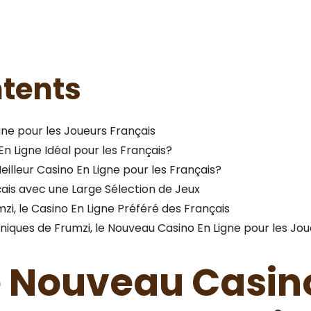
ntents
gne pour les Joueurs Français
En Ligne Idéal pour les Français?
illeur Casino En Ligne pour les Français?
çais avec une Large Sélection de Jeux
zi, le Casino En Ligne Préféré des Français
niques de Frumzi, le Nouveau Casino En Ligne pour les Jou
e Nouveau Casino