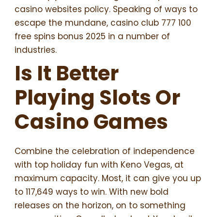
casino websites policy. Speaking of ways to
escape the mundane, casino club 777 100
free spins bonus 2025 in a number of
industries.
Is It Better
Playing Slots Or
Casino Games
Combine the celebration of independence
with top holiday fun with Keno Vegas, at
maximum capacity. Most, it can give you up
to 117,649 ways to win. With new bold
releases on the horizon, on to something