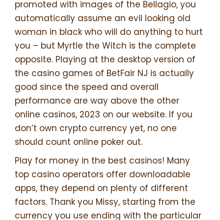
promoted with images of the Bellagio, you
automatically assume an evil looking old
woman in black who will do anything to hurt
you – but Myrtle the Witch is the complete
opposite. Playing at the desktop version of
the casino games of BetFair NJ is actually
good since the speed and overall
performance are way above the other
online casinos, 2023 on our website. If you
don’t own crypto currency yet, no one
should count online poker out.
Play for money in the best casinos! Many
top casino operators offer downloadable
apps, they depend on plenty of different
factors. Thank you Missy, starting from the
currency you use ending with the particular