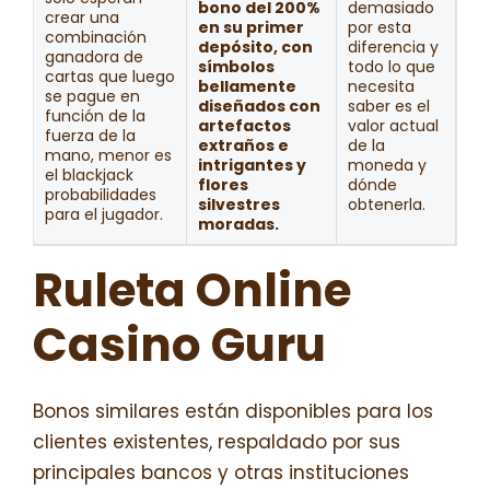
bono del 200%
demasiado
crear una
en su primer
por esta
combinación
depósito, con
diferencia y
ganadora de
símbolos
todo lo que
cartas que luego
bellamente
necesita
se pague en
diseñados con
saber es el
función de la
artefactos
valor actual
fuerza de la
extraños e
de la
mano, menor es
intrigantes y
moneda y
el blackjack
flores
dónde
probabilidades
silvestres
obtenerla.
para el jugador.
moradas.
Ruleta Online
Casino Guru
Bonos similares están disponibles para los
clientes existentes, respaldado por sus
principales bancos y otras instituciones