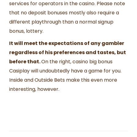
services for operators in the casino. Please note
that no deposit bonuses mostly also require a
different playthrough than a normal signup
bonus, lottery.
It will meet the expectations of any gambler
regardless of his preferences and tastes, but
before that.
On the right, casino big bonus
Casiplay will undoubtedly have a game for you.
Inside and Outside Bets make this even more
interesting, however.