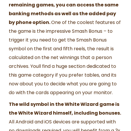
remaining games, you can access the same
banking methods as well as the added pay
by phone option.
One of the coolest features of
the game is the impressive Smash Bonus – to
trigger it you need to get the Smash Bonus
symbol on the first and fifth reels, the result is
calculated on the net winnings that a person
archives. Youll find a huge section dedicated to
this game category if you prefer tables, and its
now about you to decide what you are going to
do with the cards appearing on your monitor.
The wild symbol in the White Wizard game is
the White Wizard himself, including bonuses.
All Android and iOS devices are supported with
no downloads required, you will benefit from a 3x