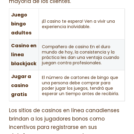
mayoría de los clientes.
Juego
¡El casino te espera! Ven a vivir una
bingo
experiencia inolvidable.
adultos
Casino en
Compañero de casino En el duro
mundo de hoy, la consistencia y la
linea
práctica les dan una ventaja cuando
juegan contra profesionales.
blackjack
Jugar a
El número de cartones de bingo que
una persona debe comprar para
casino
poder jugar los juegos, tendrá que
esperar un tiempo antes de recibirla.
gratis
Los sitios de casinos en línea canadienses
brindan a los jugadores bonos como
incentivos para registrarse en sus