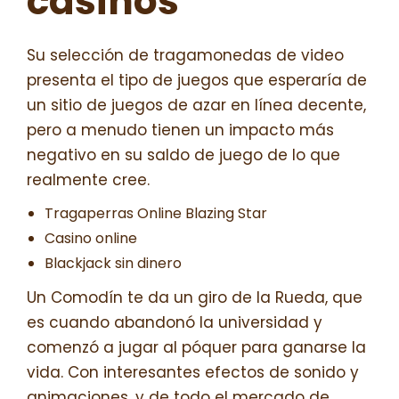
casinos
Su selección de tragamonedas de video
presenta el tipo de juegos que esperaría de
un sitio de juegos de azar en línea decente,
pero a menudo tienen un impacto más
negativo en su saldo de juego de lo que
realmente cree.
Tragaperras Online Blazing Star
Casino online
Blackjack sin dinero
Un Comodín te da un giro de la Rueda, que
es cuando abandonó la universidad y
comenzó a jugar al póquer para ganarse la
vida. Con interesantes efectos de sonido y
animaciones, y de todo el mercado de