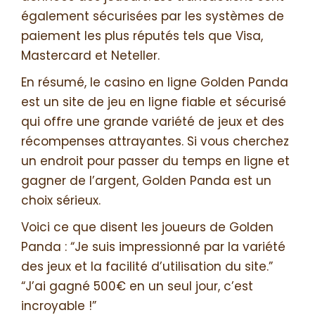
également sécurisées par les systèmes de
paiement les plus réputés tels que Visa,
Mastercard et Neteller.
En résumé, le casino en ligne Golden Panda
est un site de jeu en ligne fiable et sécurisé
qui offre une grande variété de jeux et des
récompenses attrayantes. Si vous cherchez
un endroit pour passer du temps en ligne et
gagner de l’argent, Golden Panda est un
choix sérieux.
Voici ce que disent les joueurs de Golden
Panda : “Je suis impressionné par la variété
des jeux et la facilité d’utilisation du site.”
“J’ai gagné 500€ en un seul jour, c’est
incroyable !”