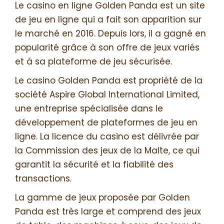
Le casino en ligne Golden Panda est un site
de jeu en ligne qui a fait son apparition sur
le marché en 2016. Depuis lors, il a gagné en
popularité grâce à son offre de jeux variés
et à sa plateforme de jeu sécurisée.
Le casino Golden Panda est propriété de la
société Aspire Global International Limited,
une entreprise spécialisée dans le
développement de plateformes de jeu en
ligne. La licence du casino est délivrée par
la Commission des jeux de la Malte, ce qui
garantit la sécurité et la fiabilité des
transactions.
La gamme de jeux proposée par Golden
Panda est très large et comprend des jeux