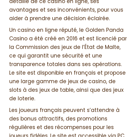
détaillé de ce casino en ligne, ses
avantages et ses inconvénients, pour vous
aider à prendre une décision éclairée.
Un casino en ligne réputé, le Golden Panda
Casino a été créé en 2016 et est licencié par
la Commission des jeux de l’État de Malte,
ce qui garantit une sécurité et une
transparence totales dans ses opérations.
Le site est disponible en français et propose
une large gamme de jeux de casino, de
slots à des jeux de table, ainsi que des jeux
de loterie.
Les joueurs français peuvent s’attendre à
des bonus attractifs, des promotions
régulières et des récompenses pour les
joueurs fidèles. Le site est accessible via PC,