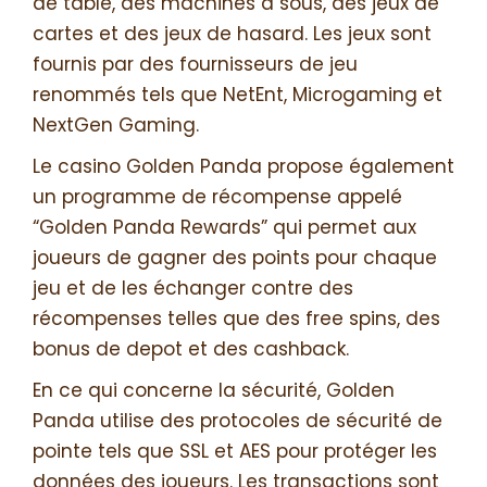
de table, des machines à sous, des jeux de
cartes et des jeux de hasard. Les jeux sont
fournis par des fournisseurs de jeu
renommés tels que NetEnt, Microgaming et
NextGen Gaming.
Le casino Golden Panda propose également
un programme de récompense appelé
“Golden Panda Rewards” qui permet aux
joueurs de gagner des points pour chaque
jeu et de les échanger contre des
récompenses telles que des free spins, des
bonus de depot et des cashback.
En ce qui concerne la sécurité, Golden
Panda utilise des protocoles de sécurité de
pointe tels que SSL et AES pour protéger les
données des joueurs. Les transactions sont