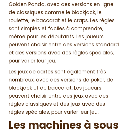
Golden Panda, avec des versions en ligne
de classiques comme le blackjack, le
roulette, le baccarat et le craps. Les règles
sont simples et faciles à comprendre,
même pour les débutants. Les joueurs
peuvent choisir entre des versions standard
et des versions avec des règles spéciales,
pour varier leur jeu.
Les jeux de cartes sont également très
nombreux, avec des versions de poker, de
blackjack et de baccarat. Les joueurs
peuvent choisir entre des jeux avec des
règles classiques et des jeux avec des
règles spéciales, pour varier leur jeu.
Les machines à sous