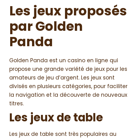
Les jeux proposés
par Golden
Panda
Golden Panda est un casino en ligne qui
propose une grande variété de jeux pour les
amateurs de jeu d’argent. Les jeux sont
divisés en plusieurs catégories, pour faciliter
la navigation et la découverte de nouveaux
titres.
Les jeux de table
Les jeux de table sont très populaires au