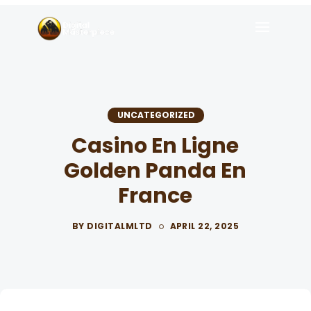
UNCATEGORIZED
Casino En Ligne
Golden Panda En
France
BY DIGITALMLTD
APRIL 22, 2025