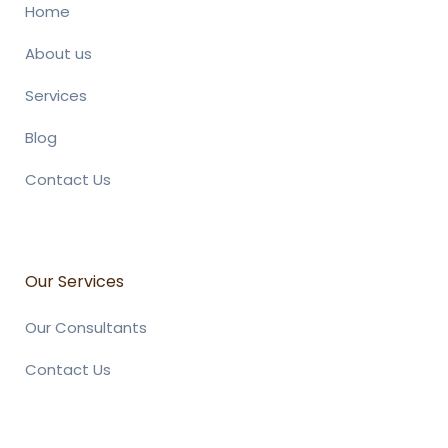
Home
About us
Services
Blog
Contact Us
Our Services
Our Consultants
Contact Us