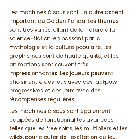
Les machines à sous sont un autre aspect
important du Golden Panda. Les thèmes
sont très variés, allant de la nature à la
science-fiction, en passant par la
mythologie et la culture populaire. Les
graphismes sont de haute qualité, et les
animations sont souvent très
impressionnantes. Les joueurs peuvent
choisir entre des jeux avec des jackpots
progressives et des jeux avec des
récompenses régulières.
Les machines à sous sont également
équipées de fonctionnalités avancées,
telles que les free spins, les multipliers et les
wilds, pour ajouter de l’excitation au jeu.