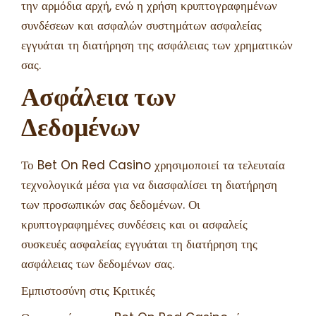
την αρμόδια αρχή, ενώ η χρήση κρυπτογραφημένων
συνδέσεων και ασφαλών συστημάτων ασφαλείας
εγγυάται τη διατήρηση της ασφάλειας των χρηματικών
σας.
Ασφάλεια των
Δεδομένων
Το Bet On Red Casino χρησιμοποιεί τα τελευταία
τεχνολογικά μέσα για να διασφαλίσει τη διατήρηση
των προσωπικών σας δεδομένων. Οι
κρυπτογραφημένες συνδέσεις και οι ασφαλείς
συσκευές ασφαλείας εγγυάται τη διατήρηση της
ασφάλειας των δεδομένων σας.
Εμπιστοσύνη στις Κριτικές