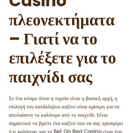
Casino
πλεονεκτήματα
– Γιατί να το
επιλέξετε για το
παιχνίδι σας
Σε ένα κόσμο όπου η τυχαία είναι η βασική αρχή, η
επιλογή του κατάλληλου καζίνο είναι κρίσιμη για να
απολαύσετε το καλύτερο από το παιχνίδι. Είναι
σημαντικό να βρείτε ένα καζίνο που να σας προσφέρει
ό,τι καλύτερο, και το Bet On Red Casino είναι ένα