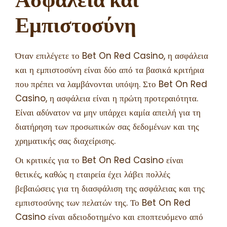
Εμπιστοσύνη
Όταν επιλέγετε το Bet On Red Casino, η ασφάλεια
και η εμπιστοσύνη είναι δύο από τα βασικά κριτήρια
που πρέπει να λαμβάνονται υπόψη. Στο Bet On Red
Casino, η ασφάλεια είναι η πρώτη προτεραιότητα.
Είναι αδύνατον να μην υπάρχει καμία απειλή για τη
διατήρηση των προσωπικών σας δεδομένων και της
χρηματικής σας διαχείρισης.
Οι κριτικές για το Bet On Red Casino είναι
θετικές, καθώς η εταιρεία έχει λάβει πολλές
βεβαιώσεις για τη διασφάλιση της ασφάλειας και της
εμπιστοσύνης των πελατών της. Το Bet On Red
Casino είναι αδειοδοτημένο και εποπτευόμενο από