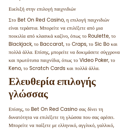
Ευελιξή στην επιλογή παιχνιδιών
Στο Bet On Red Casino, η επιλογή παιχνιδιών
είναι τεράστια. Μπορείτε να επιλέξετε από μια
ποικιλία από κλασικά καζίνο, όπως το Roulette, το
Blackjack, το Baccarat, το Craps, το Sic Bo και
πολλά άλλα. Επίσης, μπορείτε να δοκιμάσετε σύγχρονα
και πρωτότυπα παιχνίδια, όπως το Video Poker, το
Keno, το Scratch Cards και πολλά άλλα.
Ελευθερία επιλογής
γλώσσας
Επίσης, το Bet On Red Casino σας δίνει τη
δυνατότητα να επιλέξετε τη γλώσσα που σας αρέσει.
Μπορείτε να παίξετε με ελληνικό, αγγλικό, γαλλικό,