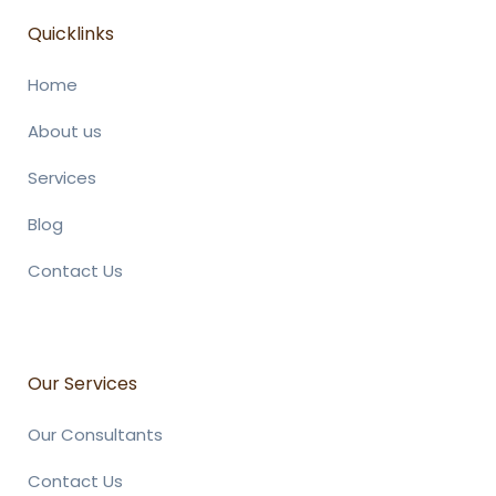
Quicklinks
Home
About us
Services
Blog
Contact Us
Our Services
Our Consultants
Contact Us