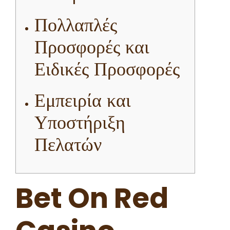
Πολλαπλές
Προσφορές και
Ειδικές Προσφορές
Εμπειρία και
Υποστήριξη
Πελατών
Bet On Red