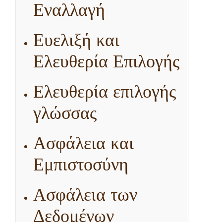
Εναλλαγή
Ευελιξή και
Ελευθερία Επιλογής
Ελευθερία επιλογής
γλώσσας
Ασφάλεια και
Εμπιστοσύνη
Ασφάλεια των
Δεδομένων