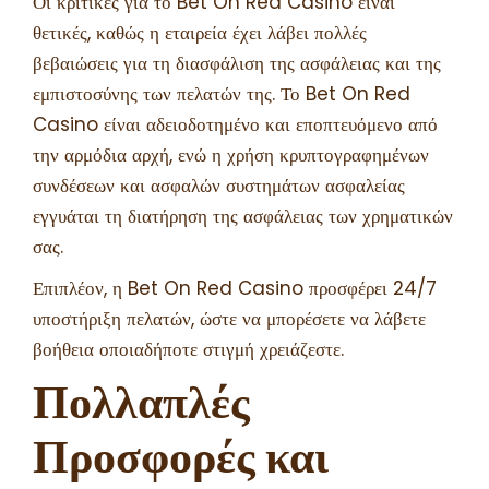
Οι κριτικές για το Bet On Red Casino είναι
θετικές, καθώς η εταιρεία έχει λάβει πολλές
βεβαιώσεις για τη διασφάλιση της ασφάλειας και της
εμπιστοσύνης των πελατών της. Το Bet On Red
Casino είναι αδειοδοτημένο και εποπτευόμενο από
την αρμόδια αρχή, ενώ η χρήση κρυπτογραφημένων
συνδέσεων και ασφαλών συστημάτων ασφαλείας
εγγυάται τη διατήρηση της ασφάλειας των χρηματικών
σας.
Επιπλέον, η Bet On Red Casino προσφέρει 24/7
υποστήριξη πελατών, ώστε να μπορέσετε να λάβετε
βοήθεια οποιαδήποτε στιγμή χρειάζεστε.
Πολλαπλές
Προσφορές και