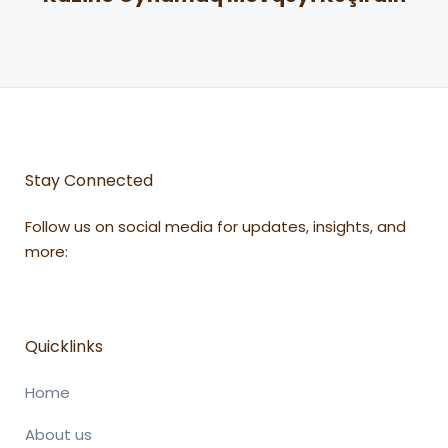
Stay Connected
Follow us on social media for updates, insights, and
more:
Quicklinks
Home
About us