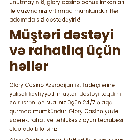
Unutmayın ki, glory casino bonus imkanları
ilə qazancınızı artırmaq mümkündür. Hər
addımda sizi dəstəkləyirik!
Müştəri dəstəyi
və rahatlıq üçün
həllər
Glory Casino Azerbaijan istifadəçilərinə
yüksək keyfiyyətli müştəri dəstəyi təqdim
edir. İstənilən sualınız üçün 24/7 əlaqə
qurmaq mümkündür. Glory Casino yukle
edərək, rahat və təhlükəsiz oyun təcrübəsi
əldə edə bilərsiniz.