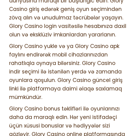
dünyasına maraqlı bir başlanğıc edin. Glory
Casino giriş edərək geniş oyun seçimindən
zövq alın və unudulmaz təcrübələr yaşayın.
Glory Casino login vasitəsilə hesabınıza daxil
olun və eksklüziv imkanlardan yararlanın.
Glory Casino yukle və ya Glory Casino apk
faylını endirərək mobil cihazlarınızdan
rahatlıqla oynaya bilərsiniz. Glory Casino
indir seçimi ilə istənilən yerdə və zamanda
oyunlara qoşulun. Glory Casino güncel giriş
linki ilə platformaya daimi əlaqə saxlamaq
mümkündür.
Glory Casino bonus təklifləri ilə oyunlarınızı
daha da maraqlı edin. Hər yeni istifadəçi
üçün xüsusi bonuslar və hədiyyələr sizi
gözləyir. Glory Casino online platformasında