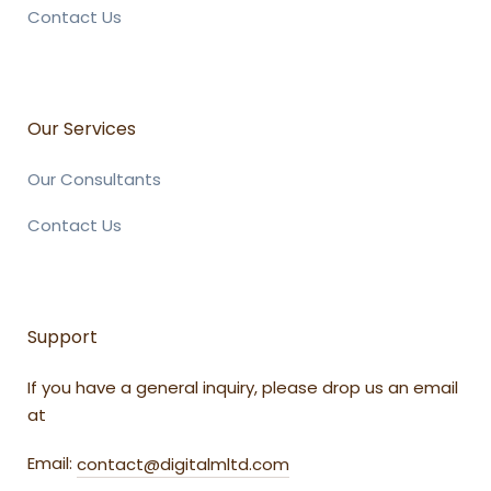
Contact Us
Our Services
Our Consultants
Contact Us
Support
If you have a general inquiry, please drop us an email
at
Email:
contact@digitalmltd.com