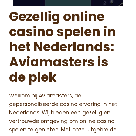
Gezellig online
casino spelen in
het Nederlands:
Aviamasters is
de plek
Welkom bij Aviamasters, de
gepersonaliseerde casino ervaring in het
Nederlands. Wij bieden een gezellig en
vertrouwde omgeving om online casino
spelen te genieten. Met onze uitgebreide