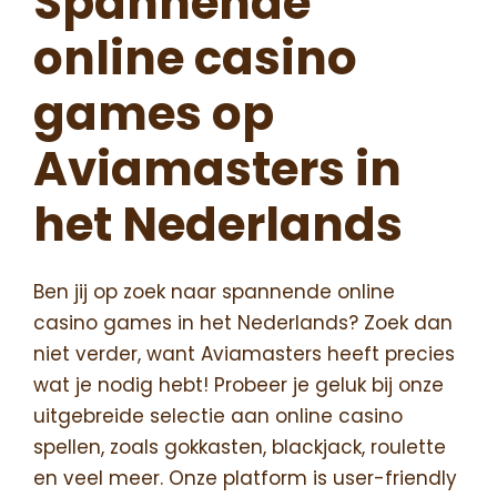
Spannende
online casino
games op
Aviamasters in
het Nederlands
Ben jij op zoek naar spannende online
casino games in het Nederlands? Zoek dan
niet verder, want Aviamasters heeft precies
wat je nodig hebt! Probeer je geluk bij onze
uitgebreide selectie aan online casino
spellen, zoals gokkasten, blackjack, roulette
en veel meer. Onze platform is user-friendly