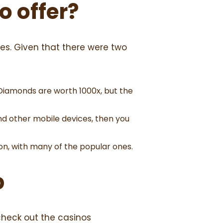
 offer?
es. Given that there were two
 Diamonds are worth 1000x, but the
nd other mobile devices, then you
on, with many of the popular ones.
p
check out the casinos