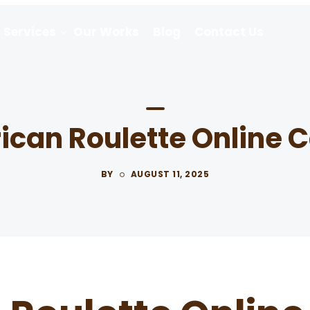
Services
Our Works
Blog
Contact Us
can Roulette Online 
BY
AUGUST 11, 2025