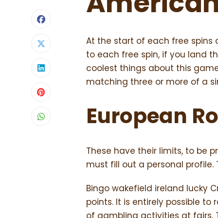
American 
At the start of each free spins 
to each free spin, if you land t
coolest things about this game 
matching three or more of a s
European Ro
These have their limits, to be p
must fill out a personal profile.
Bingo wakefield ireland lucky 
points. It is entirely possible t
of gambling activities at fair