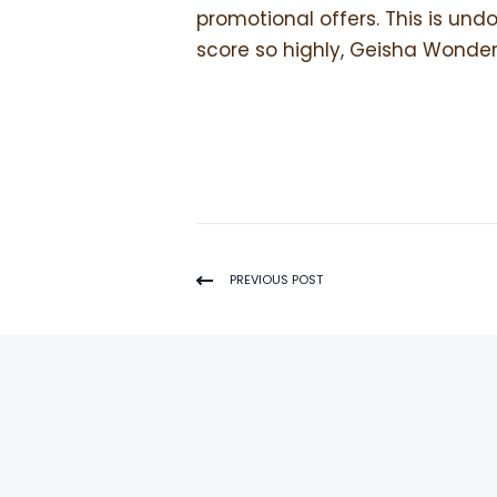
promotional offers. This is un
score so highly, Geisha Wonders
PREVIOUS POST