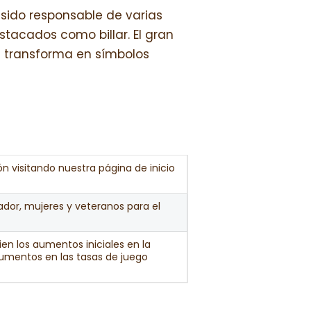
 sido responsable de varias
tacados como billar. El gran
e transforma en símbolos
n visitando nuestra página de inicio
gador, mujeres y veteranos para el
ien los aumentos iniciales en la
aumentos en las tasas de juego