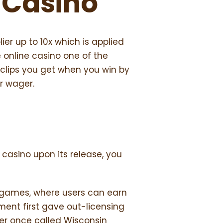
 Casino
ier up to 10x which is applied
e online casino one of the
 clips you get when you win by
r wager.
s casino upon its release, you
e games, where users can earn
rnment first gave out-licensing
yer once called Wisconsin