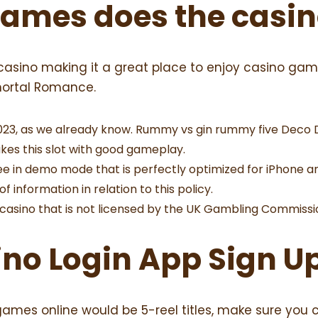
mes does the casino
 casino making it a great place to enjoy casino gam
mmortal Romance.
n 2023, as we already know. Rummy vs gin rummy five Deco
kes this slot with good gameplay.
ree in demo mode that is perfectly optimized for iPhone a
f information in relation to this policy.
 casino that is not licensed by the UK Gambling Commissi
o Login App Sign U
games online would be 5-reel titles, make sure you 