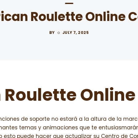
can Roulette Online 
BY
JULY 7, 2025
Roulette Online
unciones de soporte no estará a la altura de la ma
onantes temas y animaciones que te entusiasmará
no esto puede hacer que actualizar su Centro de C