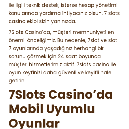
ile ilgili teknik destek, isterse hesap yönetimi
konularında yardıma ihtiyacınız olsun, 7 slots
casino ekibi sizin yanınızda.
7Slots Casino’da, müşteri memnuniyeti en
önemli önceliğimiz. Bu nedenle, 7slot ve slot
7 oyunlarında yaşadığınız herhangi bir
sorunu çözmek için 24 saat boyunca
müşteri hizmetlerimiz aktif. 7slots casino ile
oyun keyfinizi daha güvenli ve keyifli hale
getirin.
7Slots Casino’da
Mobil Uyumlu
Oyunlar