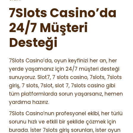
7Slots Casino’da
24/7 Müşteri
Desteği
7Slots Casino’da, oyun keyfinizi her an, her
yerde yaşamanız için 24/7 müşteri desteği
sunuyoruz. Slot7, 7 slots casino, 7slots, 7slots
giriş, 7 slots, 7slot, slot 7, 7slots casino gibi
tüm platformlarda sorun yaşarsanız, hemen
yardıma hazırız.
7Slots Casino’nun profesyonel ekibi, her türlü
sorunu hızlı ve etkili bir şekilde çözmek için
burada. İster 7slots giriş sorunları, ister oyun