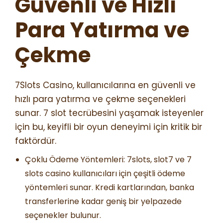
Güvenli ve Hızlı
Para Yatırma ve
Çekme
7Slots Casino, kullanıcılarına en güvenli ve
hızlı para yatırma ve çekme seçenekleri
sunar. 7 slot tecrübesini yaşamak isteyenler
için bu, keyifli bir oyun deneyimi için kritik bir
faktördür.
Çoklu Ödeme Yöntemleri: 7slots, slot7 ve 7
slots casino kullanıcıları için çeşitli ödeme
yöntemleri sunar. Kredi kartlarından, banka
transferlerine kadar geniş bir yelpazede
seçenekler bulunur.