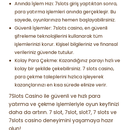
Anında İşlem Hızı: 7slots giriş yaptıktan sonra,
para yatırma işlemleri anında gerçekleşir. Bu
sayede, oyunlarınıza hemen başlayabilirsiniz.
Güvenli İşlemler: 7slots casino, en güvenli
şifreleme teknolojilerini kullanarak tüm
işlemlerinizi korur. Kişisel bilgileriniz ve finansal
verileriniz güvende tutulur.
Kolay Para Çekme: Kazandığınız parayı hızlı ve
kolay bir şekilde çekebilirsiniz. 7 slots casino,
para çekme taleplerini hızlıca işleyerek
kazançlarınızı en kısa sürede elinize verir.
7Slots Casino ile güvenli ve hızlı para
yatırma ve çekme işlemleriyle oyun keyfinizi
daha da artırın. 7 slot, 7slot, slot7, 7 slots ve
7slots casino deneyimini yaşamaya hazır
olun!