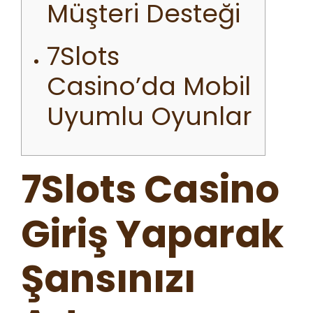
Müşteri Desteği
7Slots
Casino’da Mobil
Uyumlu Oyunlar
7Slots Casino
Giriş Yaparak
Şansınızı